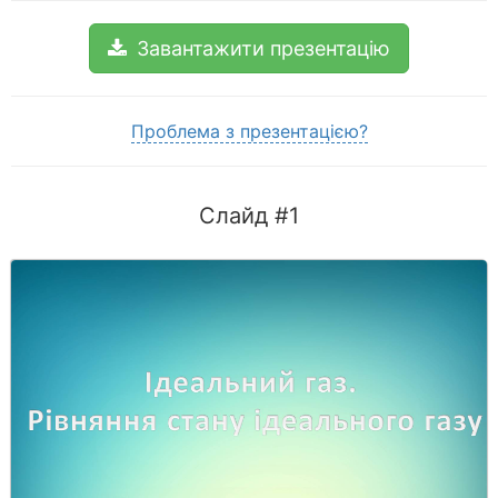
Завантажити презентацію
Проблема з презентацією?
Слайд #1