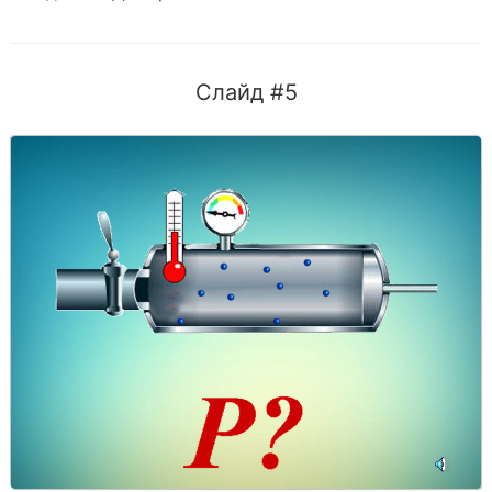
Слайд #5