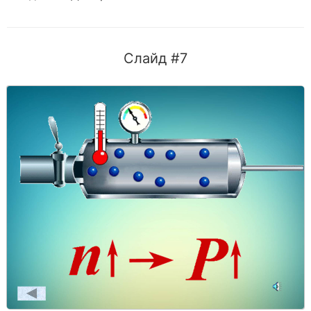
Слайд #7