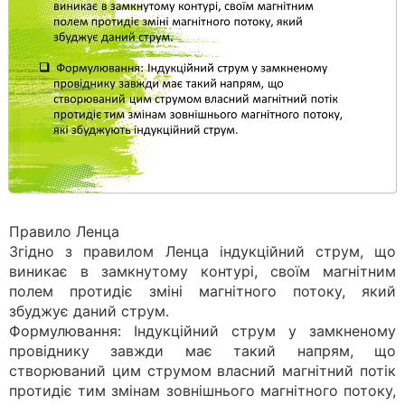
Правило Ленца
Згідно з правилом Ленца індукційний струм, що
виникає в замкнутому контурі, своїм магнітним
полем протидіє зміні магнітного потоку, який
збуджує даний струм.
Формулювання: Індукційний струм у замкненому
провіднику завжди має такий напрям, що
створюваний цим струмом власний магнітний потік
протидіє тим змінам зовнішнього магнітного потоку,