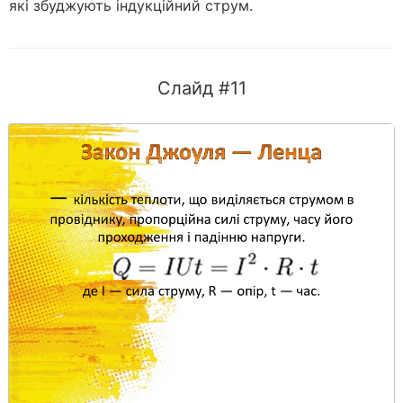
які збуджують індукційний струм.
Слайд #11