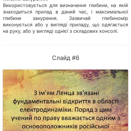
Використовується для визначення глибини, на якій
знаходиться прилад в даний час, і максимальної
глибини занурення. Зазвичай глибиномір
виконується або у вигляді приладу, що одягається
на руку, або у вигляді однієї з складових консолі.
Слайд #6