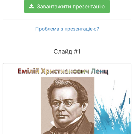
Завантажити презентацію
Проблема з презентацією?
Слайд #1