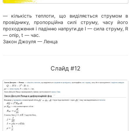
— кількість теплоти, що виділяється струмом в
провіднику, пропорційна силі струму, часу його
проходження і падінню напруги.де I — сила струму, R
— опір, t — час.
Закон Джоуля — Ленца
Слайд #12