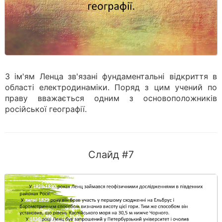
З ім'ям Ленца зв'язані фундаментальні відкриття в
області електродинаміки. Поряд з цим учений по
праву вважається одним з основоположників
російської географії.
Слайд #7