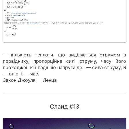
— кількість теплоти, що виділяється струмом в
провіднику, пропорційна силі струму, часу його
проходження і падінню напруги.де I — сила струму, R
— опір, t — час.
Закон Джоуля — Ленца
Слайд #13