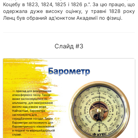
Коцебу в 1823, 1824, 1825 і 1826 р.". За цю працю, що
одержала дуже високу оцінку, у травні 1828 року
Ленц був обраний ад'юнктом Академії по фізиці.
Слайд #3