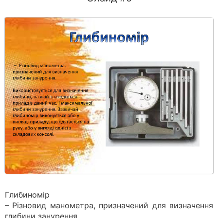
Глибиномір
– Різновид манометра, призначений для визначення
глибини занурення.