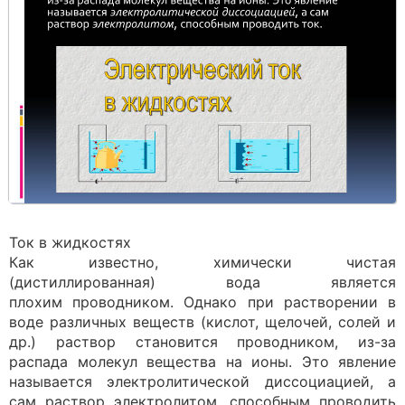
Ток в жидкостях
Как известно, химически чистая
(дистиллированная) вода является
плохим проводником. Однако при растворении в
воде различных веществ (кислот, щелочей, солей и
др.) раствор становится проводником, из-за
распада молекул вещества на ионы. Это явление
называется электролитической диссоциацией, а
сам раствор электролитом, способным проводить