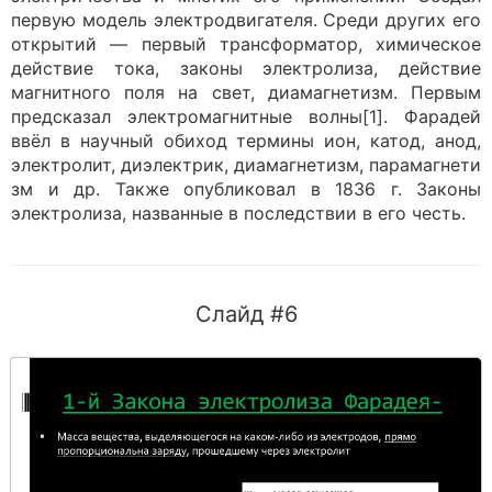
первую модель электродвигателя. Среди других его
открытий — первый трансформатор, химическое
действие тока, законы электролиза, действие
магнитного поля на свет, диамагнетизм. Первым
предсказал электромагнитные волны[1]. Фарадей
ввёл в научный обиход термины ион, катод, анод,
электролит, диэлектрик, диамагнетизм, парамагнети
зм и др. Также опубликовал в 1836 г. Законы
электролиза, названные в последствии в его честь.
Слайд #6