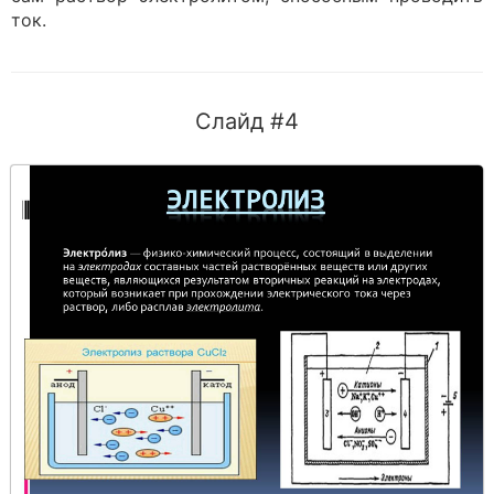
ток.
Слайд #4