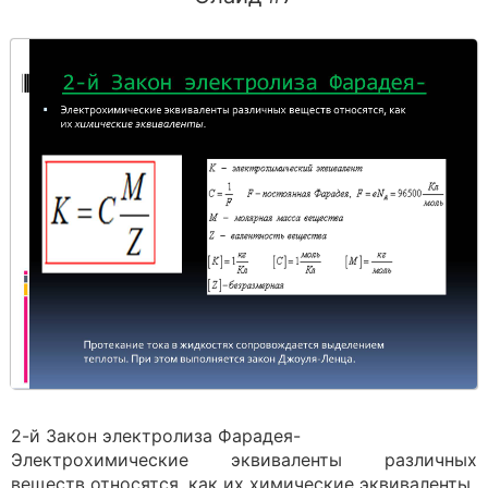
2-й Закон электролиза Фарадея-
Электрохимические эквиваленты различных
веществ относятся, как их химические эквиваленты.