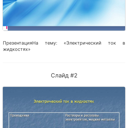
ПрезентацияНа тему: «Электрический ток в
жидкостях»
Слайд #2