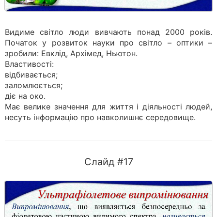
Видиме світло люди вивчають понад 2000 років.
Початок у розвиток науки про світло – оптики –
зробили: Евклід, Архімед, Ньютон.
Властивості:
відбивається;
заломлюється;
діє на око.
Має велике значення для життя і діяльності людей,
несуть інформацію про навколишнє середовище.
Слайд #17