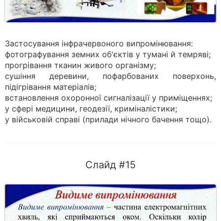
Застосування інфрачервоного випромінювання:
фотографування земних об'єктів у тумані й темряві;
прогрівання тканин живого організму;
сушіння деревини, пофарбованих поверхонь,
підігрівання матеріа­лів;
встановлення охоронної сигналізації у приміщеннях;
у сфері медицини, геодезії, криміналістики;
у військовій справі (прилади нічного бачення тощо).
Слайд #15