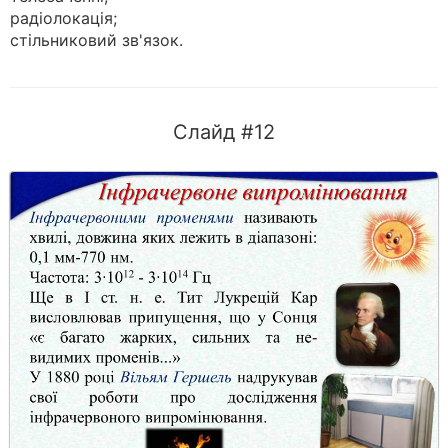
радіолокація;
стільниковий зв'язок.
Слайд #12