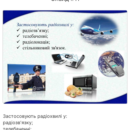
Застосовують радіохвилі у:
радіозв'язку;
телебаченні;