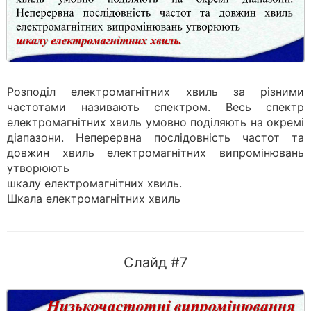
Розподіл електромагнітних хвиль за різними
частотами називають спектром. Весь спектр
електромагнітних хвиль умовно поділяють на окремі
діапазони. Неперервна послідовність частот та
довжин хвиль електромагнітних випромінювань
утворюють
шкалу електромагнітних хвиль.
Шкала електромагнітних хвиль
Слайд #7