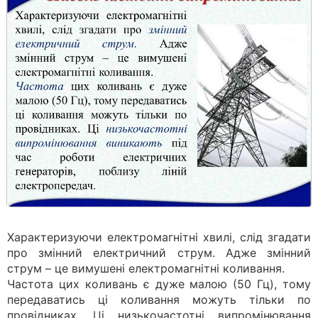
Характеризуючи електромагнітні хвилі, слід згадати
про змінний електричний струм. Адже змінний
струм – це вимушені електромагнітні коливання.
Частота цих коливань є дуже малою (50 Гц), тому
передаватись ці коливання можуть тільки по
провідниках. Ці низькочастотні випромінювання