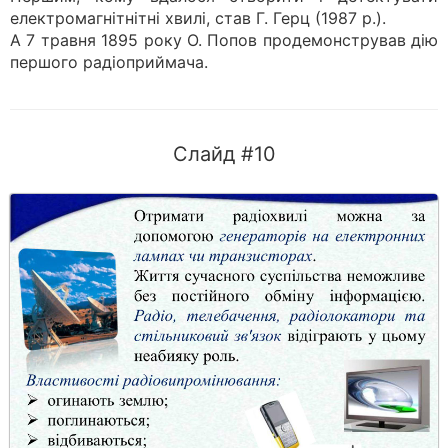
електромагнітнітні хвилі, став Г. Герц (1987 р.).
А 7 травня 1895 року О. Попов продемонстрував дію
першого радіоприймача.
Слайд #10