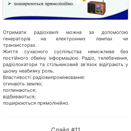
Отримати радіохвилі можна за допомогою
генераторів на електронних лампах чи
транзисторах.
Життя сучасного суспільства неможливе без
постійного обміну інформацією. Радіо, телебачення,
радіолокатори та стільниковий зв'язок відіграють у
цьому неабияку роль.
Властивості радіовипромінювання:
огинають землю;
поглинаються;
відбиваються;
поширюються прямолінійно.
Слайд #11