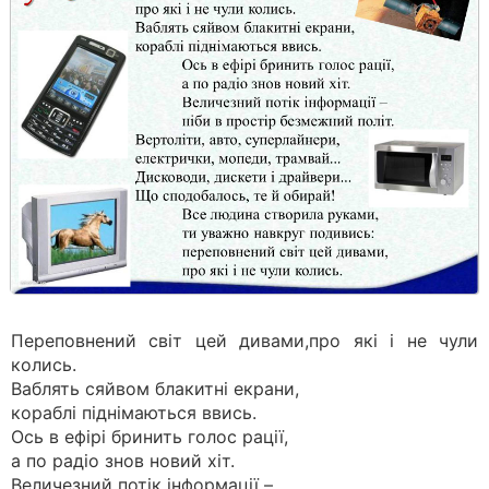
Переповнений світ цей дивами,про які і не чули
колись.
Ваблять сяйвом блакитні екрани,
кораблі піднімаються ввись.
Ось в ефірі бринить голос рації,
а по радіо знов новий хіт.
Величезний потік інформації –