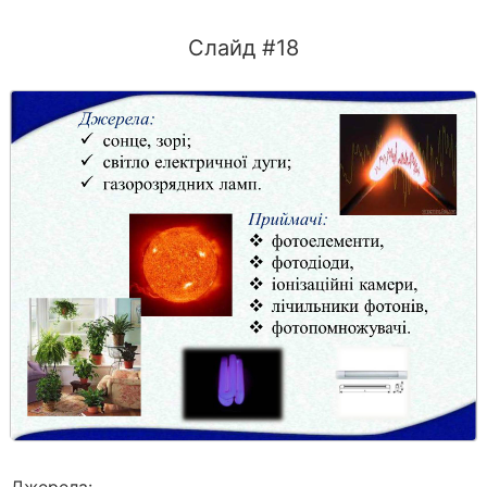
Слайд #18