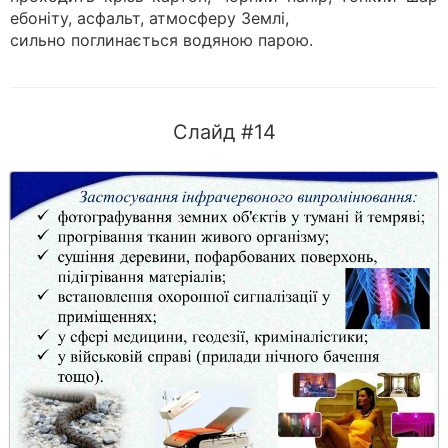
ебоніту, асфальт, атмосферу Землі,
сильно по­глинається водяною парою.
Слайд #14