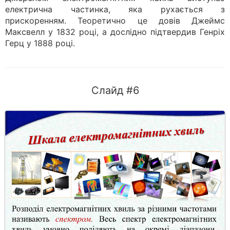
електрична частинка, яка рухається з
прискоренням. Теоретично це довів Джеймс
Максвелл у 1832 році, а дослідно підтвердив Генріх
Герц у 1888 році.
Слайд #6