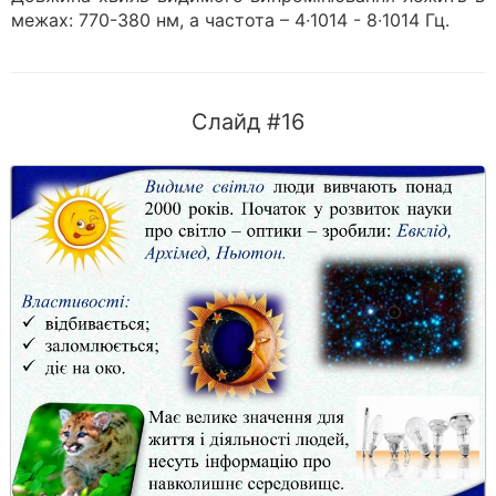
межах: 770-380 нм, а частота – 4∙1014 - 8∙1014 Гц.
Слайд #16