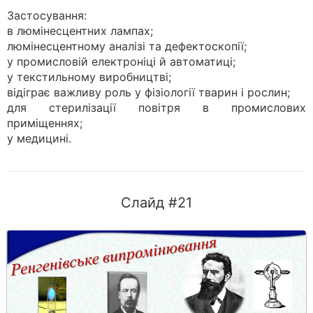
Застосування:
в люмінесцентних лампах;
люмінесцентному аналізі та дефектоскопії;
у промисловій електроніці й автоматиці;
у текстильному виробництві;
відіграє важливу роль у фізіології тва­рин і рослин;
для стерилізації повітря в промислових
приміщеннях;
у медицині.
Слайд #21