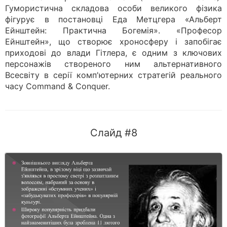
Гумористична складова особи великого фізика
фігурує в постановці Еда Метцгера «Альберт
Ейнштейн: Практична Богемія». «Професор
Ейнштейн», що створює хроносферу і запобігає
приходові до влади Гітлера, є одним з ключових
персонажів створеного ним альтернативного
Всесвіту в серії комп'ютерних стратегій реального
часу Command & Conquer.
Слайд #8