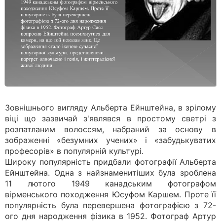
Зовнішнього вигляду Альберта Ейнштейна, в зрілому
віці що зазвичай з'являвся в простому светрі з
розпатланим волоссям, набраний за основу в
зображенні «безумних учених» і «забудькуватих
професорів» в популярній культурі.
Широку популярність придбали фотографії Альберта
Ейнштейна. Одна з найзнаменитіших була зроблена
11 лютого 1949 канадським фотографом
вірменського походження Юсуфом Каршем. Проте її
популярність була перевершена фотографією з 72-
ого дня народження фізика в 1952. Фотограф Артур