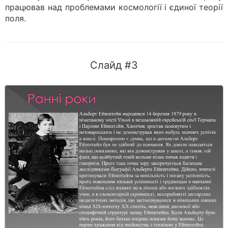
працював над проблемами космології і єдиної теорії
поля.
Слайд #3