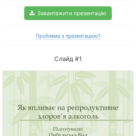
Завантажити презентацію
Проблема з презентацією?
Слайд #1