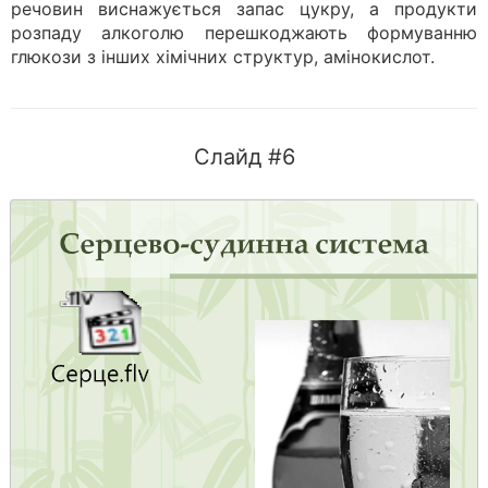
речовин виснажується запас цукру, а продукти
розпаду алкоголю перешкоджають формуванню
глюкози з інших хімічних структур, амінокислот.
Слайд #6