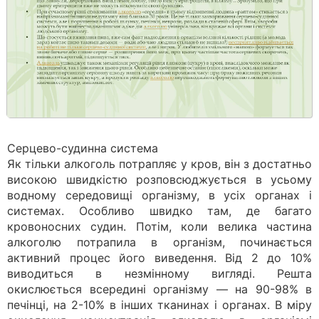
Серцево-судинна система
Як тільки алкоголь потрапляє у кров, він з достатньо
високою швидкістю розповсюджується в усьому
водному середовищі організму, в усіх органах і
системах. Особливо швидко там, де багато
кровоносних судин. Потім, коли велика частина
алкоголю потрапила в організм, починається
активний процес його виведення. Від 2 до 10%
виводиться в незмінному вигляді. Решта
окислюється всередині організму — на 90-98% в
печінці, на 2-10% в інших тканинах і органах. В міру