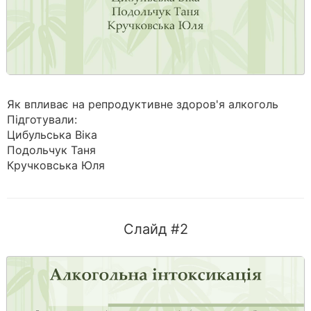
Як впливає на репродуктивне здоров'я алкоголь
Підготували:
Цибульська Віка
Подольчук Таня
Кручковська Юля
Слайд #2