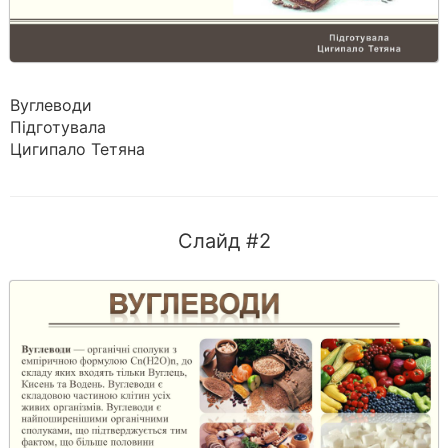
Вуглеводи
Підготувала
Цигипало Тетяна
Слайд #2