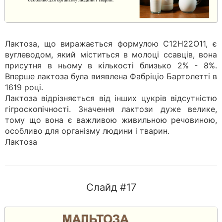
Лактоза, що виражається формулою C12H22O11, є
вуглеводом, який міститься в молоці ссавців, вона
присутня в ньому в кількості близько 2% - 8%.
Вперше лактоза була виявлена ​​Фабріціо Бартолетті в
1619 році.
Лактоза відрізняється від інших цукрів відсутністю
гігроскопічності. Значення лактози дуже велике,
тому що вона є важливою живильною речовиною,
особливо для організму людини і тварин.
Лактоза
Слайд #17