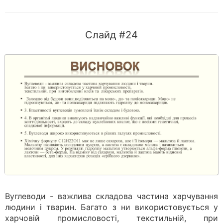
Слайд #24
Вуглеводи - важлива складова частина харчування
людини і тварин. Багато з ни використовується у
харчовій промисловості, текстильній, при