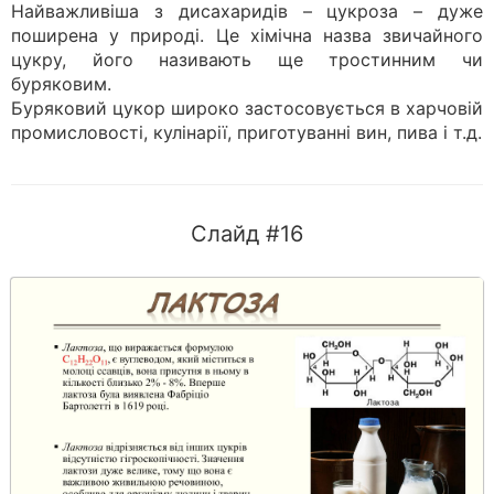
Найважливіша з дисахаридів – цукроза – дуже
поширена у природі. Це хімічна назва звичайного
цукру, його називають ще тростинним чи
буряковим.
Буряковий цукор широко застосовується в харчовій
промисловості, кулінарії, приготуванні вин, пива і т.д.
Слайд #16