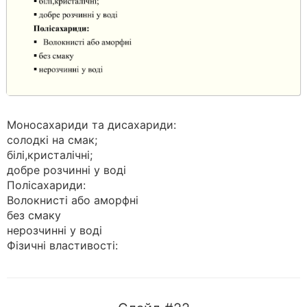
Моносахариди та дисахариди:
солодкі на смак;
білі,кристалічні;
добре розчинні у воді
Полісахариди:
Волокнисті або аморфні
без смаку
нерозчинні у воді
Фізичні властивості: