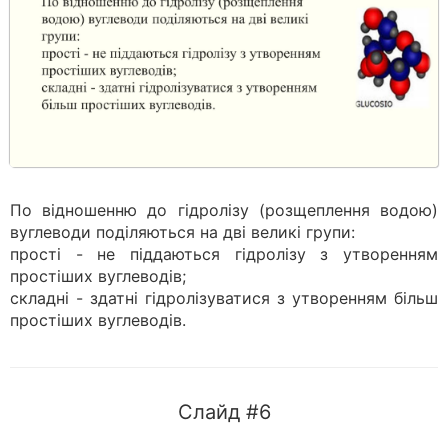
По відношенню до гідролізу (розщеплення водою)
вуглеводи поділяються на дві великі групи:
прості - не піддаються гідролізу з утворенням
простіших вуглеводів;
складні - здатні гідролізуватися з утворенням більш
простіших вуглеводів.
Слайд #6