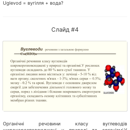
Uglevod = вугілля + вода?
Слайд #4
Органічні речовини класу вуглеводів