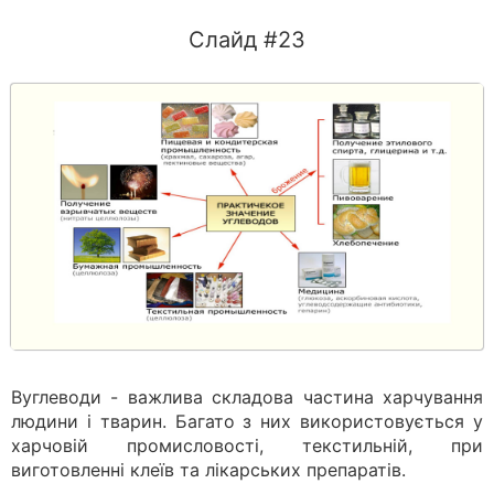
Слайд #23
Вуглеводи - важлива складова частина харчування
людини і тварин. Багато з них використовується у
харчовій промисловості, текстильній, при
виготовленні клеїв та лікарських препаратів.