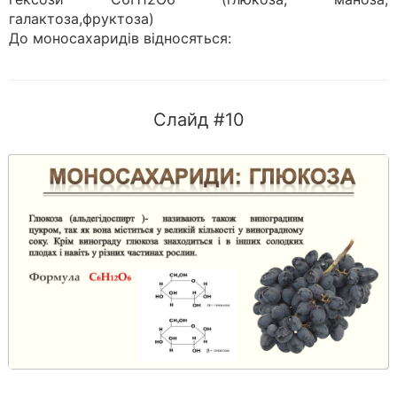
галактоза,фруктоза)
До моносахаридів відносяться:
Слайд #10