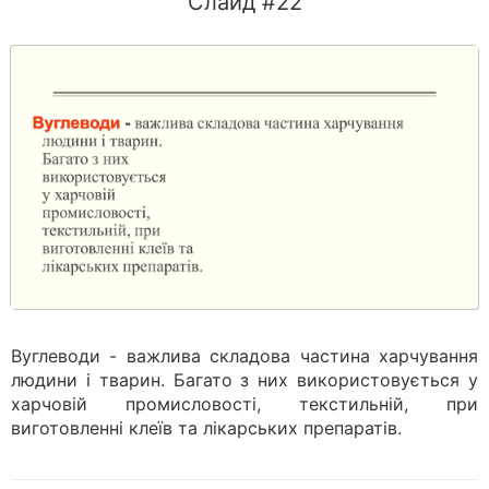
Слайд #22
Вуглеводи - важлива складова частина харчування
людини і тварин. Багато з них використовується у
харчовій промисловості, текстильній, при
виготовленні клеїв та лікарських препаратів.