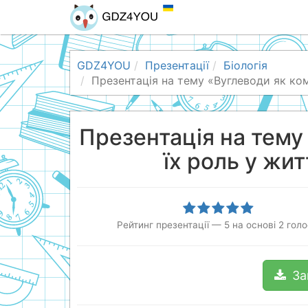
GDZ4YOU
Презентації
Біологія
Презентація на тему «Вуглеводи як комп
Презентація на тему
їх роль у жит
Рейтинг презентації
—
5
на основі
2
голо
За