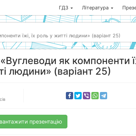
ГДЗ
Література
Презе
оненти їжі, їх роль у житті людини» (варіант 25)
 «Вуглеводи як компоненти ї
ті людини» (варіант 25)
сів
вантажити презентацію