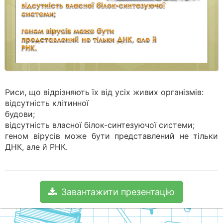
Риси, що відрізняють їх від усіх живих організмів:
відсутність клітинної
будови;
відсутність власної білок-синтезуючої системи;
геном вірусів може бути представлений не тільки
ДНК, але й РНК.
Завантажити презентацію