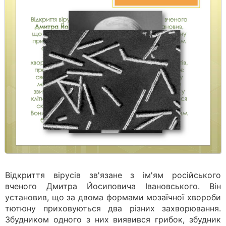
Відкриття вірусів зв'язане з ім'ям російського
вченого Дмитра Йосиповича Івановського. Він
установив, що за двома формами мозаїчної хвороби
тютюну приховуються два різних захворювання.
Збудником одного з них виявився грибок, збудник