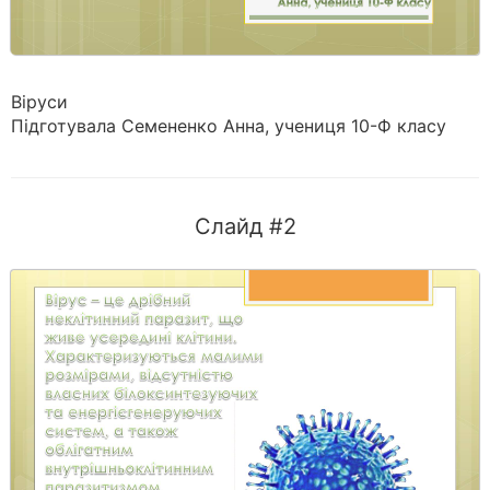
Віруси
Підготувала Семененко Анна, учениця 10-Ф класу
Слайд #2