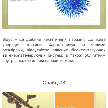
Вірус – це дрібний неклітинний паразит, що живе
усередині клітини. Характеризуються малими
розмірами, відсутністю власних білоксинтезуючих
та енергієгенеруючих систем, а також облігатним
внутрішньоклітинним паразитизмом.
Слайд #3