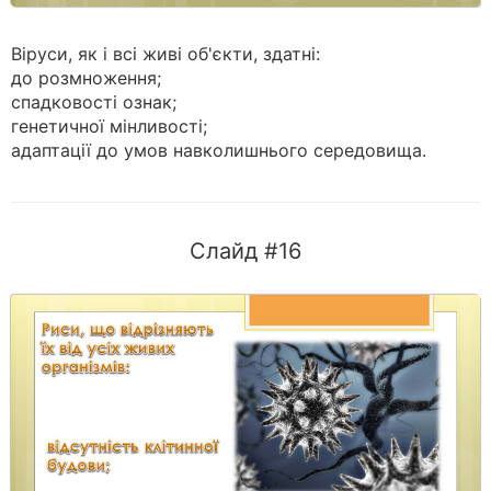
Віруси, як і всі живі об'єкти, здатні:
до розмноження;
спадковості ознак;
генетичної мінливості;
адаптації до умов навколишнього середовища.
Слайд #16