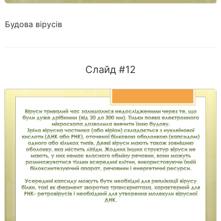
Будова вірусів
Слайд #12