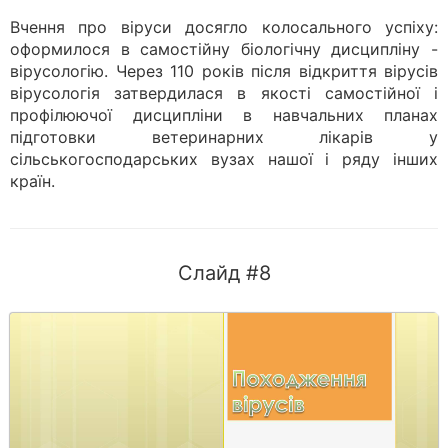
Вчення про віруси досягло колосального успіху:
оформилося в самостійну біологічну дисципліну -
вірусологію. Через 110 років після відкриття вірусів
вірусологія затвердилася в якості самостійної і
профілюючої дисципліни в навчальних планах
підготовки ветеринарних лікарів у
сільськогосподарських вузах нашої і ряду інших
країн.
Слайд #8