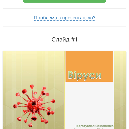
Проблема з презентацією?
Слайд #1