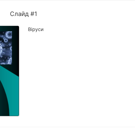
Слайд #1
Віруси