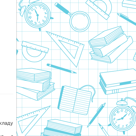
кладу