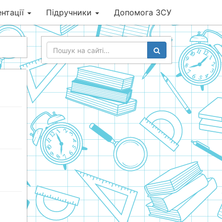
нтації
Підручники
Допомога ЗСУ