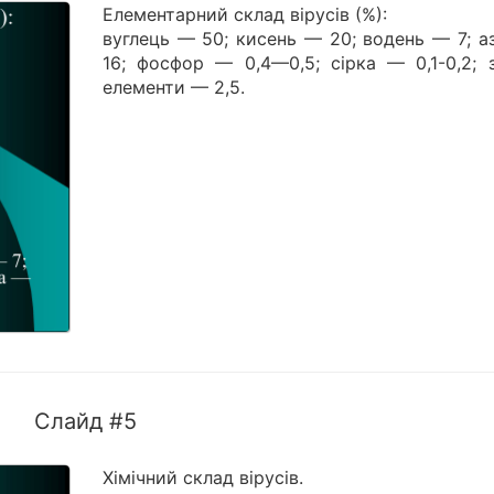
Елементарний склад вірусів (%):
вуглець — 50; кисень — 20; водень — 7; а
16; фосфор — 0,4—0,5; сірка — 0,1-0,2; з
елементи — 2,5.
Слайд #5
Хімічний склад вірусів.