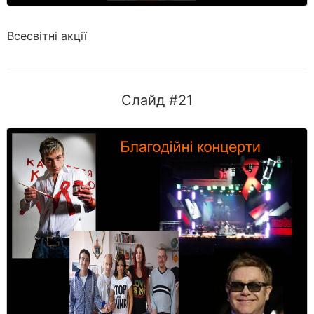
Всесвітні акції
Слайд #21