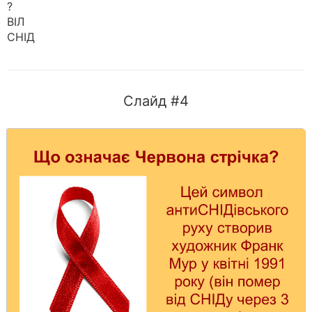
?
ВІЛ
СНІД
Слайд #4