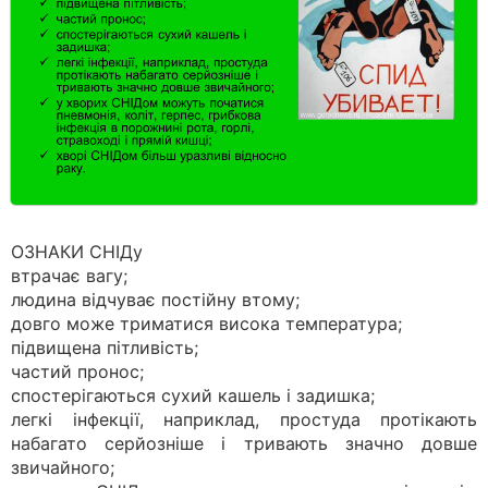
ОЗНАКИ СНІДу
втрачає вагу;
людина відчуває постійну втому;
довго може триматися висока температура;
підвищена пітливість;
частий пронос;
спостерігаються сухий кашель і задишка;
легкі інфекції, наприклад, простуда протікають
набагато серйозніше і тривають значно довше
звичайного;