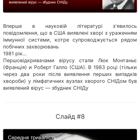
Вперше в науковій літературі з'явилось
повідомлення, що в США виявлені хворі з ураженням
іммунної системи, котре супроводжується рядом
побічних захворювань
1981 рік…
Першовідкривачами вірусу стали Люк Монтаньє
(Франція) и Роберт Галло (США). В 1983 році (тільки
через два роки післе виявлення перших випадків
хвороби) у лімфатичних вузлах хворого СНІДом був
виявлений вірус — збудник СНІДу
Слайд #8