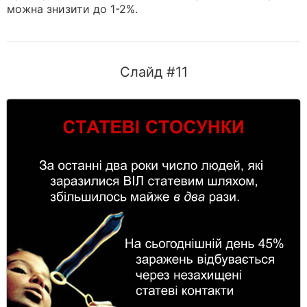
можна знизити до 1-2%.
Слайд #11