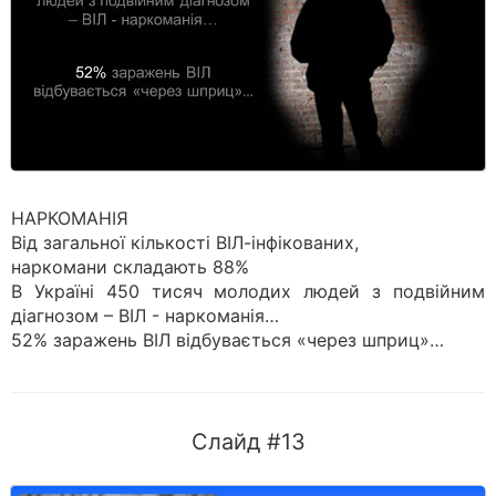
НАРКОМАНІЯ
Від загальної кількості ВІЛ-інфікованих,
наркомани складають 88%
В Україні 450 тисяч молодих людей з подвійним
діагнозом – ВІЛ - наркоманія…
52% заражень ВІЛ відбувається «через шприц»…
Слайд #13