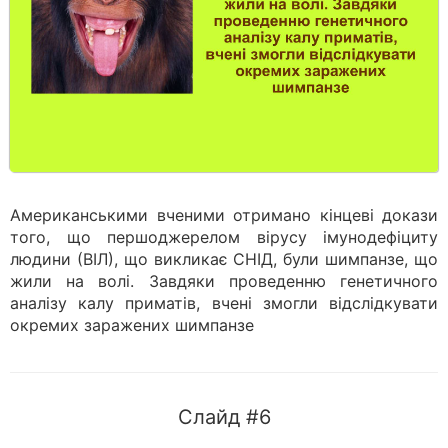
Американськими вченими отримано кінцеві докази
того, що першоджерелом вірусу імунодефіциту
людини (ВІЛ), що викликає СНІД, були шимпанзе, що
жили на волі. Завдяки проведенню генетичного
аналізу калу приматів, вчені змогли відслідкувати
окремих заражених шимпанзе
Слайд #6