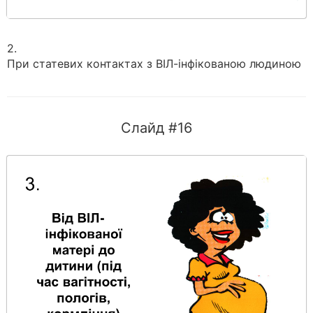
2.
При статевих контактах з ВІЛ-інфікованою людиною
Слайд #16