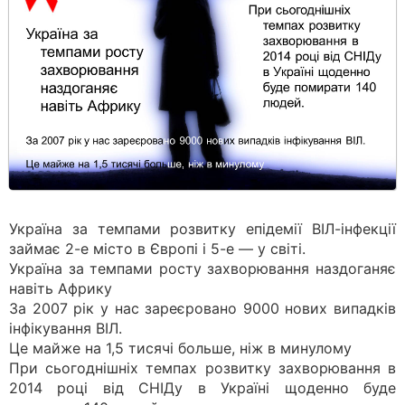
Україна за темпами розвитку епідемії ВІЛ-інфекції
займає 2-е місто в Європі і 5-е — у світі.
Україна за темпами росту захворювання наздоганяє
навіть Африку
За 2007 рік у нас зареєровано 9000 нових випадків
інфікування ВІЛ.
Це майже на 1,5 тисячі больше, ніж в минулому
При сьогоднішніх темпах розвитку захворювання в
2014 році від СНІДу в Україні щоденно буде