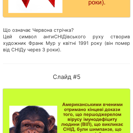
Що означає Червона стрічка?
Цей символ антиСНІДівського руху створив
художник Франк Мур у квітні 1991 року (він помер
від СНІДу через 3 роки).
Слайд #5