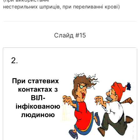
нестерильних шприців, при переливанні крові)
Слайд #15