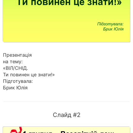
Презентація
на тему:
«ВІЛ/СНІД.
Ти повинен це знати!»
Підготувала:
Брик Юлія
Слайд #2