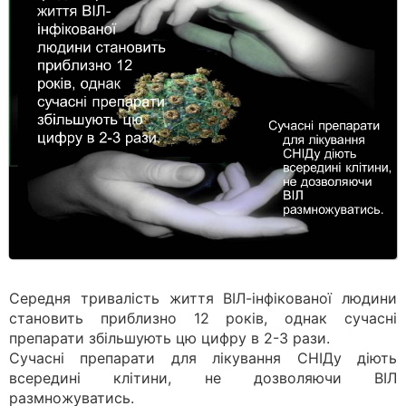
Середня тривалість життя ВІЛ-інфікованої людини
становить приблизно 12 років, однак сучасні
препарати збільшують цю цифру в 2-3 рази.
Сучасні препарати для лікування СНІДу діють
всередині клітини, не дозволяючи ВІЛ
размножуватись.