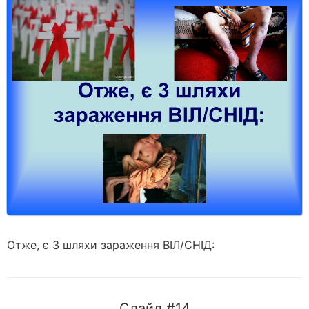
Отже, є 3 шляхи зараження ВІЛ/СНІД:
Слайд #14