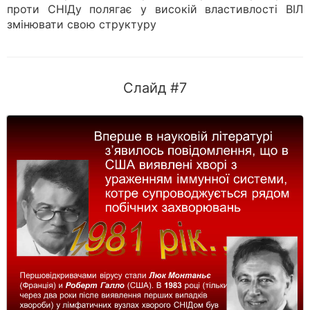
проти СНІДу полягає у високій властивлості ВІЛ
змінювати свою структуру
Слайд #7