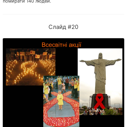
помирати 140 людей.
Слайд #20