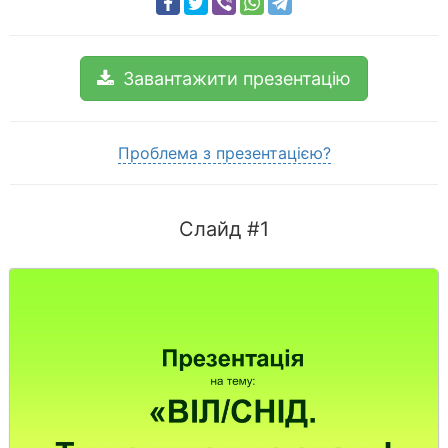
Завантажити презентацію
Проблема з презентацією?
Слайд #1