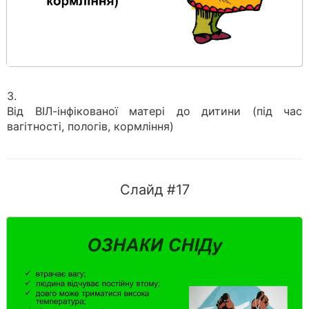
3.
Від ВІЛ-інфікованої матері до дитини (під час
вагітності, пологів, кормління)
Слайд #17