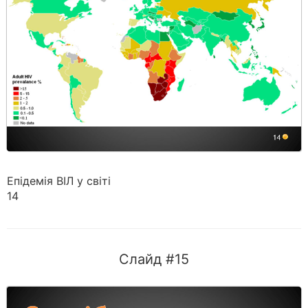
Епідемія ВІЛ у світі
14
Слайд #15