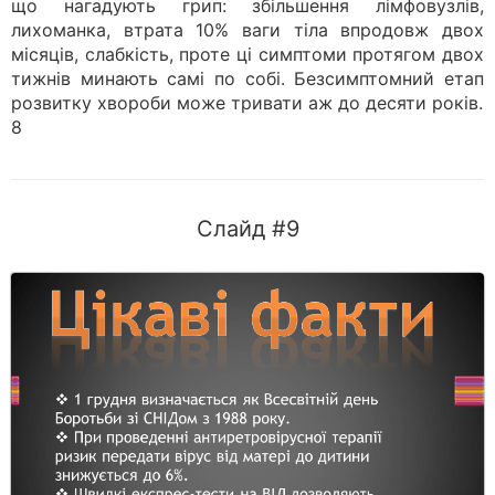
що нагадують грип: збільшення лімфовузлів,
лихоманка, втрата 10% ваги тіла впродовж двох
місяців, слабкість, проте ці симптоми протягом двох
тижнів минають самі по собі. Безсимптомний етап
розвитку хвороби може тривати аж до десяти років.
8
Слайд #9