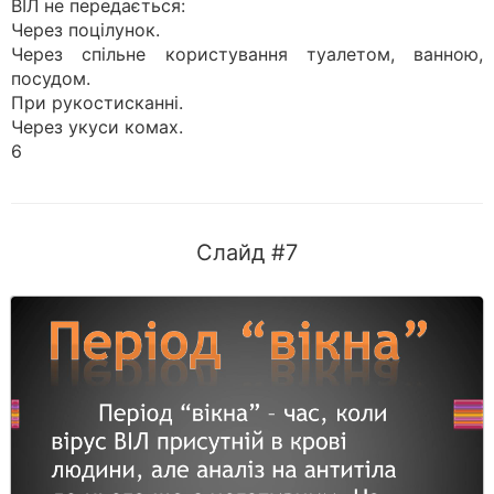
ВІЛ не передається:
Через поцілунок.
Через спільне користування туалетом, ванною,
посудом.
При рукостисканні.
Через укуси комах.
6
Слайд #7