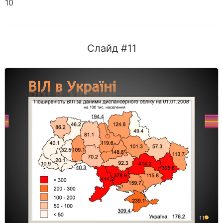
10
Слайд #11