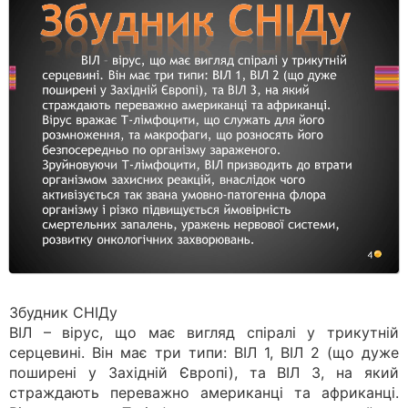
Збудник СНІДу
ВІЛ – вірус, що має вигляд спіралі у трикутній
серцевині. Він має три типи: ВІЛ 1, ВІЛ 2 (що дуже
поширені у Західній Європі), та ВІЛ 3, на який
страждають переважно американці та африканці.