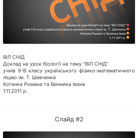
ВІЛ СНІД
Доклад на урок біології на тему “ВІЛ СНІД”
учнів 9-В класу українського фізико-математичного
ліцею ім. Т. Шевченка
Котенка Романа та Винника Івана
1.11.2011 р.
Слайд #2