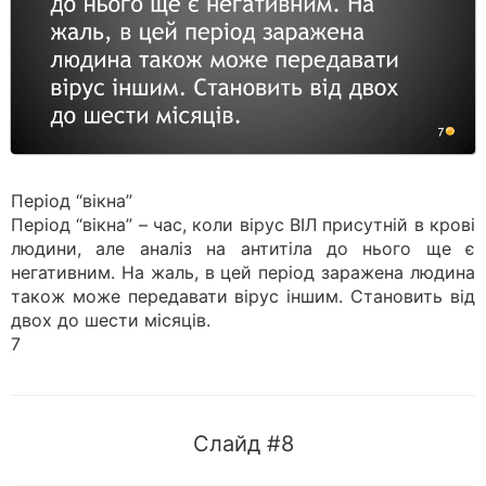
Період “вікна”
Період “вікна” – час, коли вірус ВІЛ присутній в крові
людини, але аналіз на антитіла до нього ще є
негативним. На жаль, в цей період заражена людина
також може передавати вірус іншим. Становить від
двох до шести місяців.
7
Слайд #8