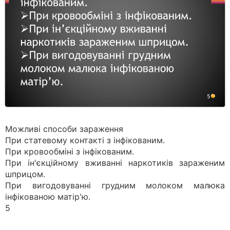
Можливі способи зараження
При статевому контакті з інфікованим.
При кровообміні з інфікованим.
При ін'єкційному вживанні наркотиків зараженим
шприцом.
При вигодовуванні грудним молоком малюка
інфікованою матір'ю.
5