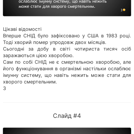
Цікаві відомості
Вперше СНІД було зафіксовано у США в 1983 році.
Тоді хворий помер упродовж двох місяців.
Сьогодні за добу в світі чотириста тисяч осіб
заражаються цією хворобою.
Сам по собі СНІД не є смертельною хворобою, але
його функціонування в організмі настільки ослаблює
імунну систему, що навіть нежить може стати для
хворого смертельним.
3
Слайд #4