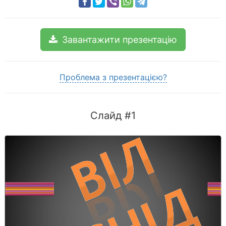
Завантажити презентацію
Проблема з презентацією?
Слайд #1