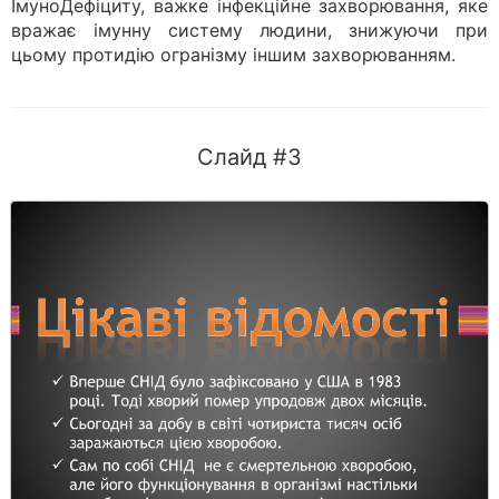
ІмуноДефіциту, важке інфекційне захворювання, яке
вражає імунну систему людини, знижуючи при
цьому протидію огранізму іншим захворюванням.
Слайд #3