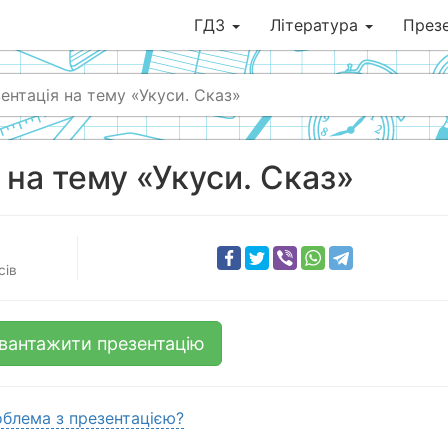
ГДЗ
Література
Презе
ентація на тему «Укуси. Сказ»
 на тему «Укуси. Сказ»
сів
вантажити презентацію
блема з презентацією?