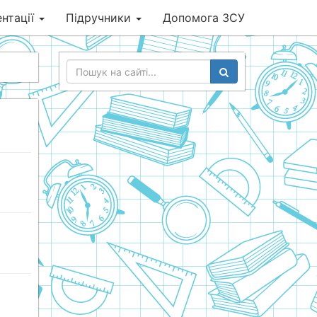
нтації
Підручники
Допомога ЗСУ