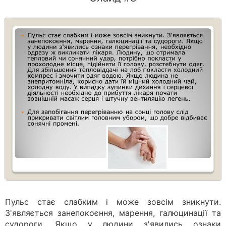
Пульс стає слабким і може зовсім зникнути.
З'являється занепокоєння, марення, галюцинації та
судороги. Якщо у людини з'явились ознаки