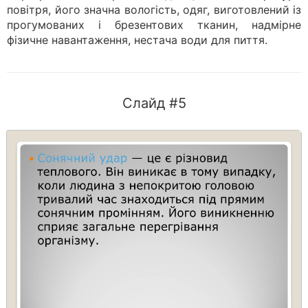
повітря, його значна вологість, одяг, виготовлений із
прогумованих і брезентових тканин, надмірне
фізичне навантаження, нестача води для пиття.
Слайд #5