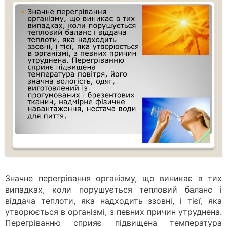
Значне перегрівання організму, що виникає в тих
випадках, коли порушується тепловий баланс і
віддача теплоти, яка надходить ззовні, і тієї, яка
утворюється в організмі, з певних причин утруднена.
Перегріванню сприяє підвищена температура