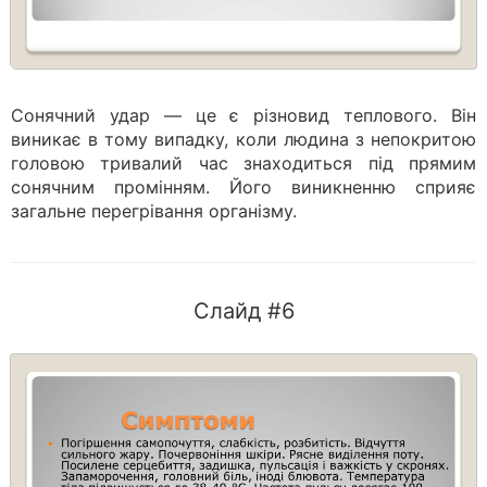
Сонячний удар — це є різновид теплового. Він
виникає в тому випадку, коли людина з непокритою
головою тривалий час знаходиться під прямим
сонячним промінням. Його виникненню сприяє
загальне перегрівання організму.
Слайд #6