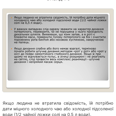
Якщо людина не втратила свідомість, їй потрібно
дати міцного холодного чаю або холодної підсоленої
води (1/2 чайної ложки солі на 0,5 л води).