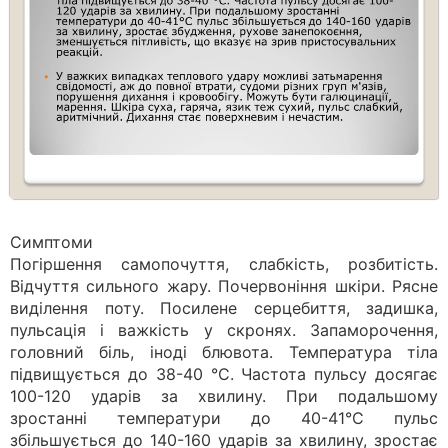
Симптоми
Погіршення самопочуття, слабкість, розбитість.
Відчуття сильного жару. Почервоніння шкіри. Рясне
виділення поту. Посилене серцебиття, задишка,
пульсація і важкість у скронях. Запаморочення,
головний біль, іноді блювота. Температура тіла
підвищується до 38-40 °С. Частота пульсу досягає
100-120 ударів за хвилину. При подальшому
зростанні температури до 40-41°С пульс
збільшується до 140-160 ударів за хвилину, зростає