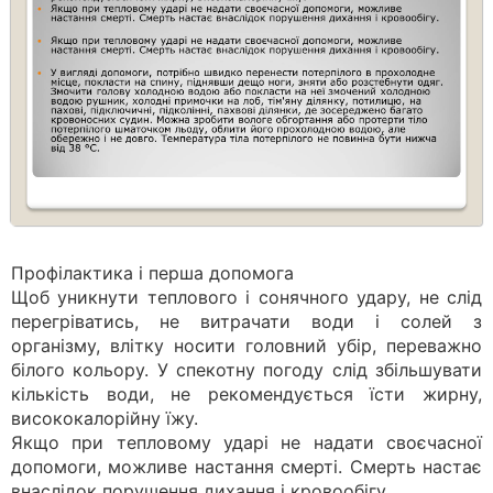
Профілактика і перша допомога
Щоб уникнути теплового і сонячного удару, не слід
перегріватись, не витрачати води і солей з
організму, влітку носити головний убір, переважно
білого кольору. У спекотну погоду слід збільшувати
кількість води, не рекомендується їсти жирну,
висококалорійну їжу.
Якщо при тепловому ударі не надати своєчасної
допомоги, можливе настання смерті. Смерть настає
внаслідок порушення дихання і кровообігу.