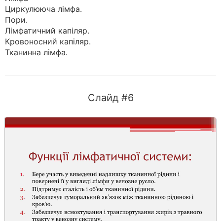
Циркулююча лімфа.
Пори.
Лімфатичний капіляр.
Кровоносний капіляр.
Тканинна лімфа.
Слайд #6