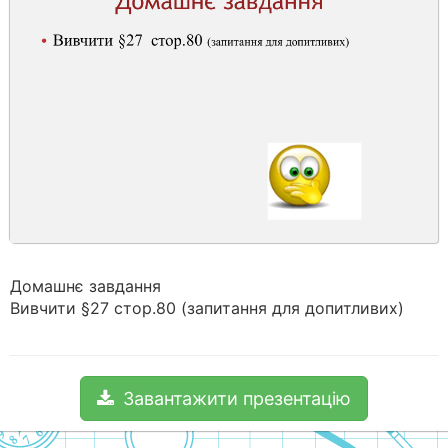
Домашнє завдання
Вивчити §27 стор.80 (запитання для допитливих)
Завантажити презентацію