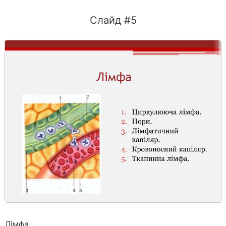
Слайд #5
Лімфа