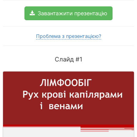
Завантажити презентацію
Проблема з презентацією?
Слайд #1