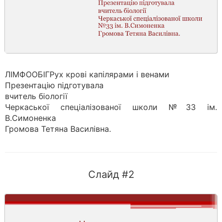
ЛІМФООБІГРух крові капілярами і венами
Презентацію підготувала
вчитель біології
Черкаської спеціалізованої школи №33 ім.
В.Симоненка
Громова Тетяна Василівна.
Слайд #2