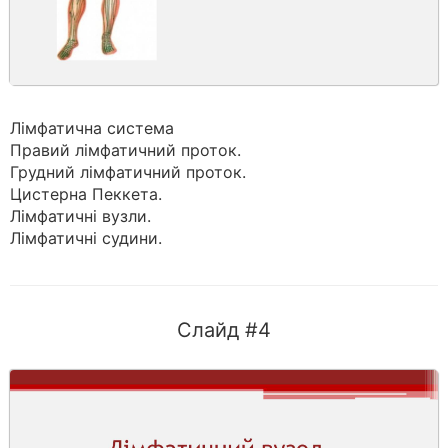
Лімфатична система
Правий лімфатичний проток.
Грудний лімфатичний проток.
Цистерна Пеккета.
Лімфатичні вузли.
Лімфатичні судини.
Слайд #4