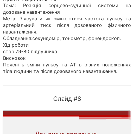
Тема: Реакція серцево-судинної системи на
дозоване навантаження
Мета: З'ясувати як змінюються частота пульсу та
артеріальний тиск після дозованого фізичного
навантаження.
Обладнання:секундомір, тонометр, фонендоскоп.
Хід роботи
стор.79-80 підручника
Висновок
Поясніть зміни пульсу та АТ в різних положеннях
тіла людини та після дозованого навантаження.
Слайд #8