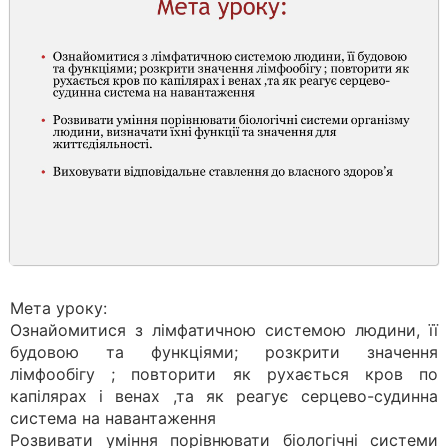
Мета уроку:
Ознайомитися з лімфатичною системою людини, її
будовою та функціями; розкрити значення
лімфообігу ; повторити як рухається кров по
капілярах і венах ,та як реагує серцево-судинна
система на навантаження
Розвивати уміння порівнювати біологічні системи