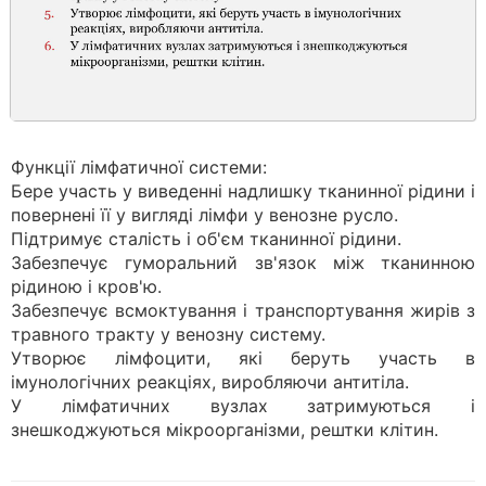
Функції лімфатичної системи:
Бере участь у виведенні надлишку тканинної рідини і
повернені її у вигляді лімфи у венозне русло.
Підтримує сталість і об'єм тканинної рідини.
Забезпечує гуморальний зв'язок між тканинною
рідиною і кров'ю.
Забезпечує всмоктування і транспортування жирів з
травного тракту у венозну систему.
Утворює лімфоцити, які беруть участь в
імунологічних реакціях, виробляючи антитіла.
У лімфатичних вузлах затримуються і
знешкоджуються мікроорганізми, рештки клітин.