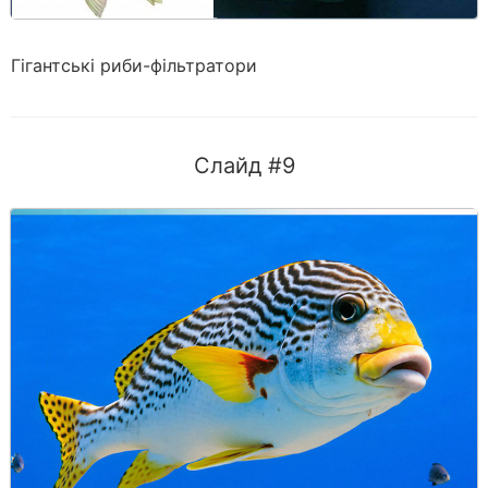
Гігантські риби-фільтратори
Слайд #9