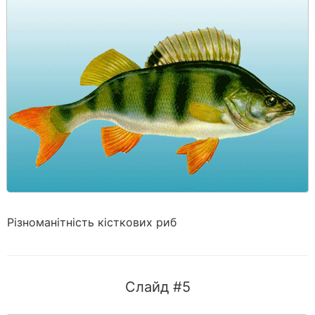
Різноманітність кісткових риб
Слайд #5