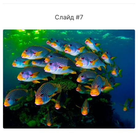
Слайд #7