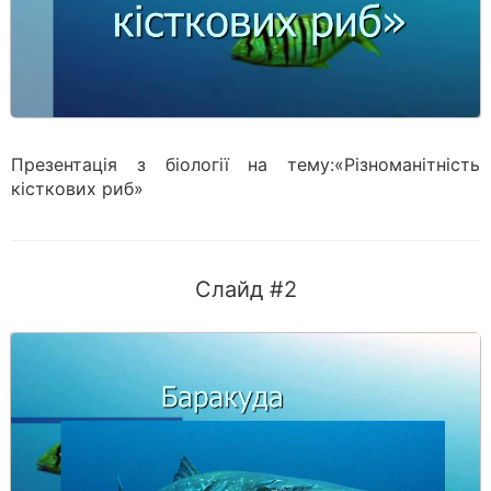
Презентація з біології на тему:«Різноманітність
кісткових риб»
Слайд #2