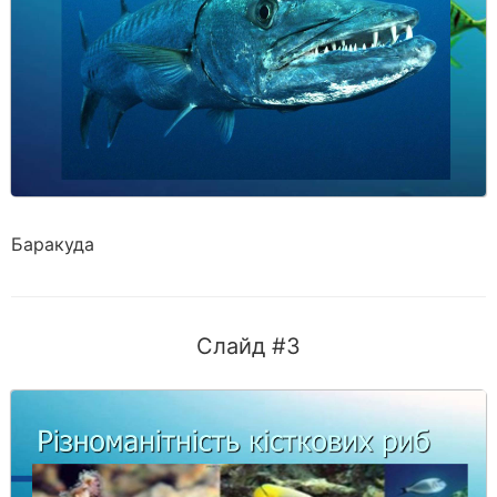
Баракуда
Слайд #3