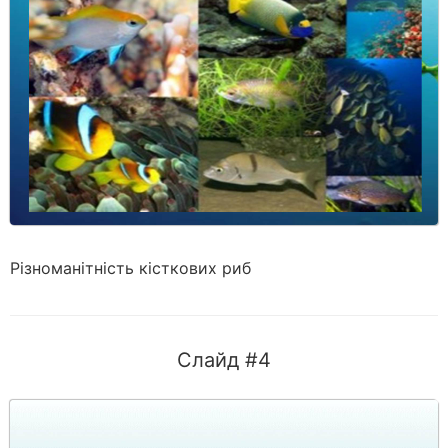
Різноманітність кісткових риб
Слайд #4