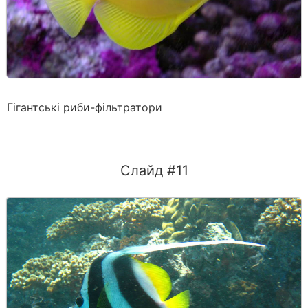
Гігантські риби-фільтратори
Слайд #11