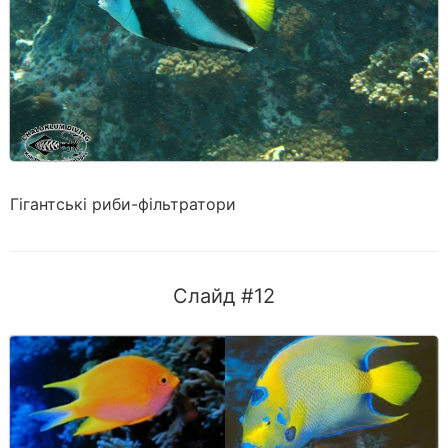
Гігантські риби-фільтратори
Слайд #12