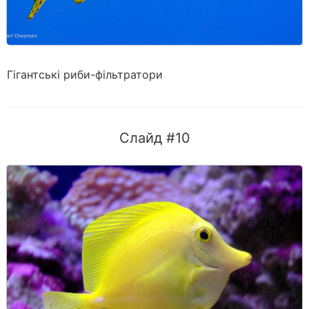
Гігантські риби-фільтратори
Слайд #10