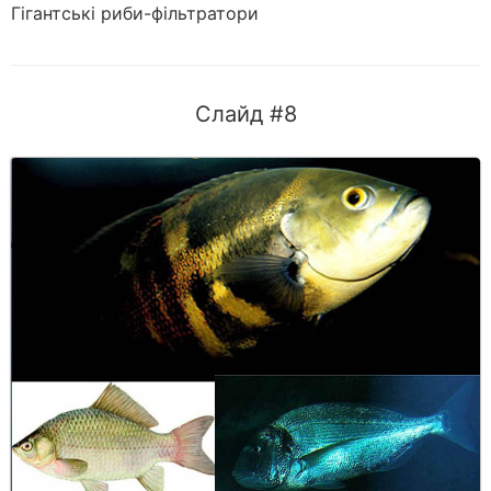
Гігантські риби-фільтратори
Слайд #8