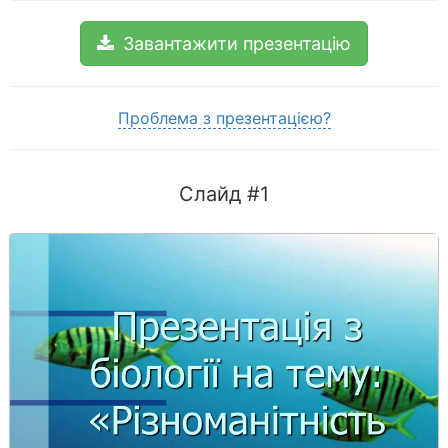
Завантажити презентацію
Проблема з презентацією?
Слайд #1