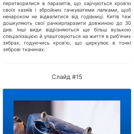
перетворилися в паразитів, що харчуються кров'ю
своїх хазяїв і збройних гачкуватими лапками, щоб
ненароком не відвалитися від годівниці. Китів теж
дошкуляють свої рачкирпаразити довжиною до 30
див. Інші види відрізняються ще більш вузькою
спеціалізацією й улаштовуються на життя в риб'ячих
зябрах, годуючись кров'ю, що циркулює в тонкі
зяброві тканинах.
Слайд #15