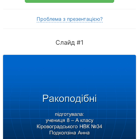
Проблема з презентацією?
Слайд #1