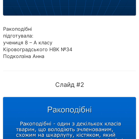
Ракоподібні
підготувала:
учениця 8 – А класу
Кіровоградського НВК №34
Подколзіна Анна
Слайд #2