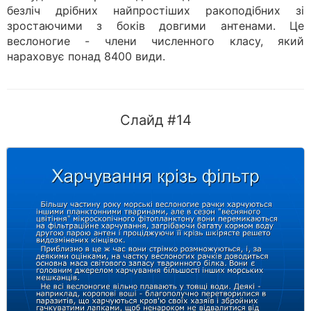
безліч дрібних найпростіших ракоподібних зі
зростаючими з боків довгими антенами. Це
веслоногие - члени численного класу, який
нараховує понад 8400 види.
Слайд #14