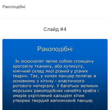
Ракоподібні
Слайд #4