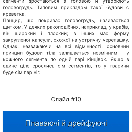
сегменти зростаються з головою й утворюють
головогрудь. Типовим прикладом такої будови є
креветка.
Панцир, що покриває головогрудь, називається
щитком. У деяких ракоподібних, наприклад, у крабів,
він широкий і плоский; в інших має форму
закругленої капсули, схожої на устричну черепашку.
Однак, незважаючи на всі відмінності, основний
принцип будови тіла залишається незмінним - у
кожного сегмента по одній парі кінцівок. Якщо в
єдине ціле срослись сім сегментів, то у тварини
буде сім пар ніг.
Слайд #10