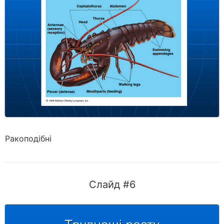
Ракоподібні
Слайд #6