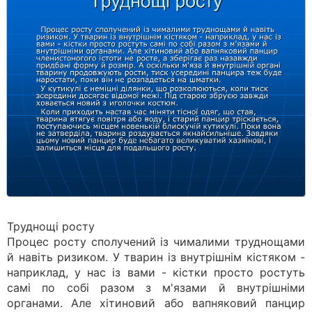
Труднощі росту
Процес росту сполучений із чималими труднощами
й навіть ризиком. У тварин із внутрішнім кістяком -
наприклад, у нас із вами - кістки просто ростуть
самі по собі разом з м'язами й внутрішніми
органами. Але хітиновий або вапняковий панцир