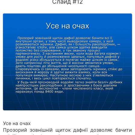
Слайд #12
Усе на очах
Прозорий зовнішній щиток дафнії дозволяє бачити