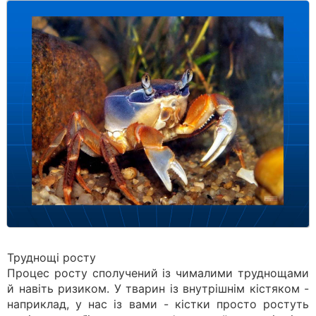
Труднощі росту
Процес росту сполучений із чималими труднощами
й навіть ризиком. У тварин із внутрішнім кістяком -
наприклад, у нас із вами - кістки просто ростуть