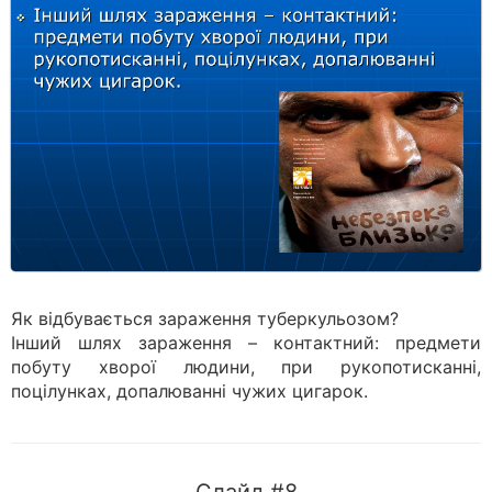
Як відбувається зараження туберкульозом?
Інший шлях зараження – контактний: предмети
побуту хворої людини, при рукопотисканні,
поцілунках, допалюванні чужих цигарок.