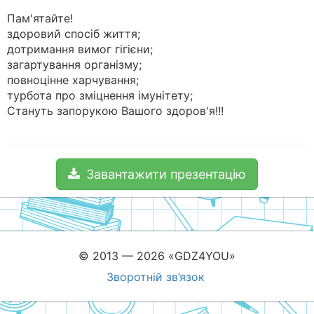
Пам'ятайте!
здоровий спосіб життя;
дотримання вимог гігієни;
загартування організму;
повноцінне харчування;
турбота про зміцнення імунітету;
Стануть запорукою Вашого здоров'я!!!
Завантажити презентацію
© 2013 — 2026 «GDZ4YOU»
Зворотній зв’язок