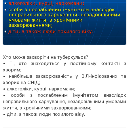
Хто може захворіти на туберкульоз?
• Ті, хто знаходиться у постійному контакті з
хворим;
• найбільша захворюваність у ВІЛ-інфікованих та
хворих на СНІД;
• алкоголіки, курці, наркомани;
• особи з послабленим імунітетом внаслідок
неправильного харчування, незадовільними умовами
життя, з хронічними захворюваннями;
• діти, а також люди похилого віку.