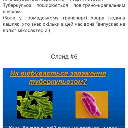
Туберкульоз поширюється повітряно-крапельним
шляхом.
(Коли у громадському транспорті хвора людина
кашляє, хто знає скільки в цей час вона “випускає на
волю” мікобактерій.)
Слайд #6