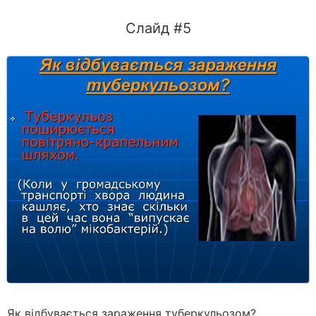
Слайд #5
Як відбувається зараження туберкульозом?