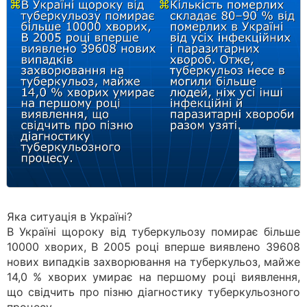
Яка ситуація в Україні?
В Україні щороку від туберкульозу помирає більше
10000 хворих, В 2005 році вперше виявлено 39608
нових випадків захворювання на туберкульоз, майже
14,0 % хворих умирає на першому році виявлення,
що свідчить про пізню діагностику туберкульозного