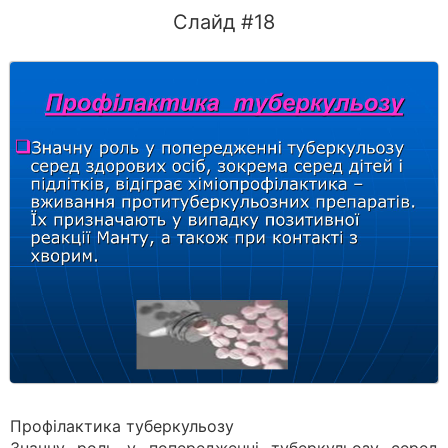
Слайд #18
Профілактика туберкульозу