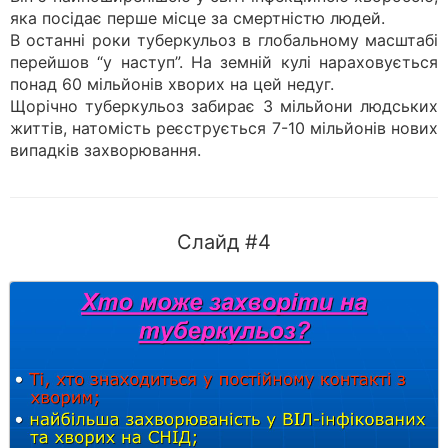
яка посідає перше місце за смертністю людей.
В останні роки туберкульоз в глобальному масштабі
перейшов “у наступ”. На земній кулі нараховується
понад 60 мільйонів хворих на цей недуг.
Щорічно туберкульоз забирає 3 мільйони людських
життів, натомість реєструється 7-10 мільйонів нових
випадків захворювання.
Слайд #4