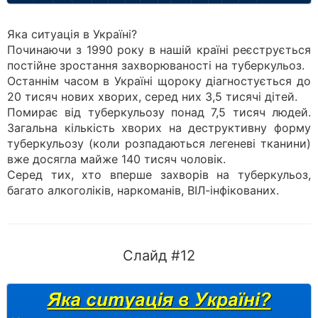
Яка ситуація в Україні?
Починаючи з 1990 року в нашій країні реєструється
постійне зростання захворюваності на туберкульоз.
Останнім часом в Україні щороку діагностується до
20 тисяч нових хворих, серед них 3,5 тисячі дітей.
Помирає від туберкульозу понад 7,5 тисяч людей.
Загальна кількість хворих на деструктивну форму
туберкульозу (коли розпадаються легеневі тканини)
вже досягла майже 140 тисяч чоловік.
Серед тих, хто вперше захворів на туберкульоз,
багато алкоголіків, наркоманів, ВІЛ-інфікованих.
Слайд #12