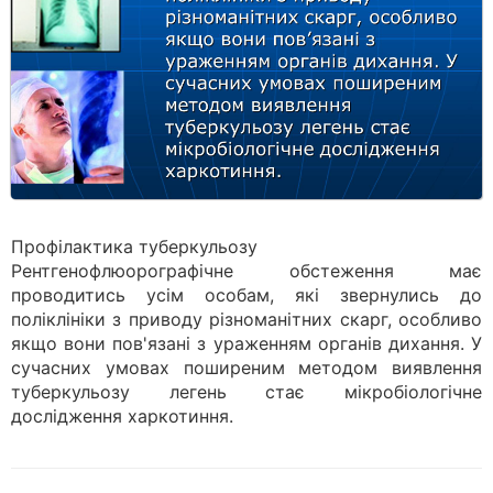
Профілактика туберкульозу
Рентгенофлюорографічне обстеження має
проводитись усім особам, які звернулись до
поліклініки з приводу різноманітних скарг, особливо
якщо вони пов'язані з ураженням органів дихання. У
сучасних умовах поширеним методом виявлення
туберкульозу легень стає мікробіологічне
дослідження харкотиння.