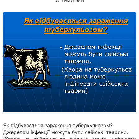
Слайд #8
Як відбувається зараження туберкульозом?
Джерелом інфекції можуть бути свійські тварини.