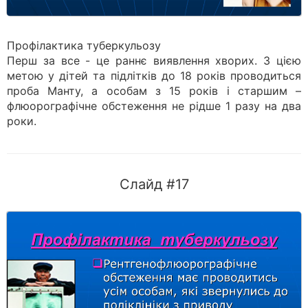
Профілактика туберкульозу
Перш за все - це раннє виявлення хворих. З цією
метою у дітей та підлітків до 18 років проводиться
проба Манту, а особам з 15 років і старшим –
флюорографічне обстеження не рідше 1 разу на два
роки.
Слайд #17