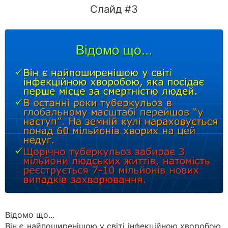
Слайд #3
Відомо що...
Він є найпоширенішою у світі інфекційною хворобою,