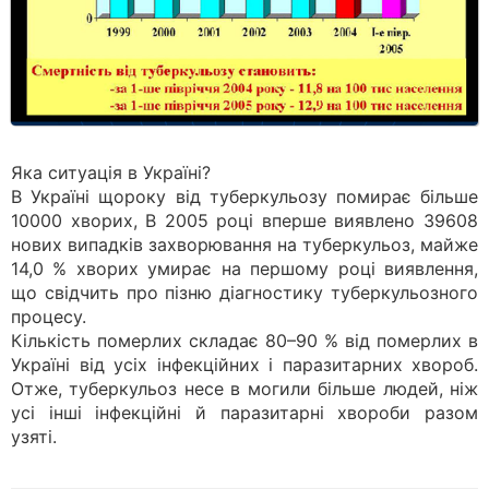
Яка ситуація в Україні?
В Україні щороку від туберкульозу помирає більше
10000 хворих, В 2005 році вперше виявлено 39608
нових випадків захворювання на туберкульоз, майже
14,0 % хворих умирає на першому році виявлення,
що свідчить про пізню діагностику туберкульозного
процесу.
Кількість померлих складає 80–90 % від померлих в
Україні від усіх інфекційних і паразитарних хвороб.
Отже, туберкульоз несе в могили більше людей, ніж
усі інші інфекційні й паразитарні хвороби разом
узяті.