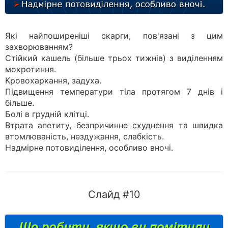
Які найпоширеніші скарги, пов'язані з цим
захворюванням?
Стійкий кашель (більше трьох тижнів) з виділенням
мокротиння.
Кровохаркання, задуха.
Підвищення температури тіла протягом 7 днів і
більше.
Болі в грудній клітці.
Втрата апетиту, безпричинне схуднення та швидка
втомлюваність, нездужання, слабкість.
Надмірне потовиділення, особливо вночі.
Слайд #10