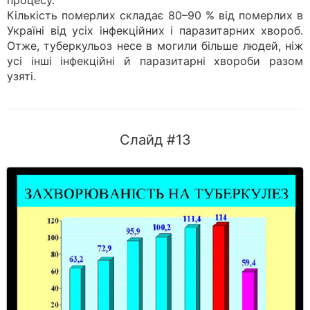
процесу.
Кількість померлих складає 80–90 % від померлих в
Україні від усіх інфекційних і паразитарних хвороб.
Отже, туберкульоз несе в могили більше людей, ніж
усі інші інфекційні й паразитарні хвороби разом
узяті.
Слайд #13