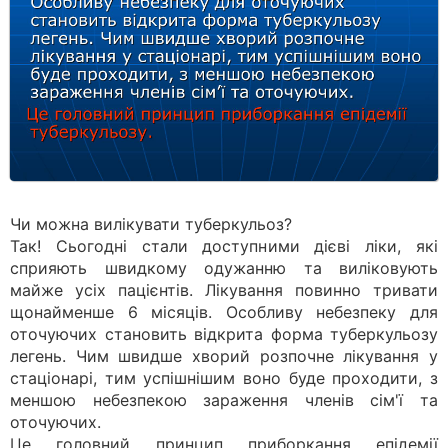
Чи можна вилікувати туберкульоз?
Так! Сьогодні стали доступними дієві ліки, які
сприяють швидкому одужанню та виліковують
майже усіх пацієнтів. Лікування повинно тривати
щонайменше 6 місяців. Особливу небезпеку для
оточуючих становить відкрита форма туберкульозу
легень. Чим швидше хворий розпочне лікування у
стаціонарі, тим успішнішим воно буде проходити, з
меншою небезпекою зараження членів сім'ї та
оточуючих.
Це головний принцип приборкання епідемії