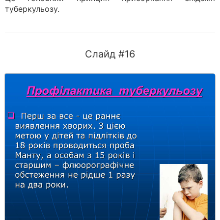
туберкульозу.
Слайд #16