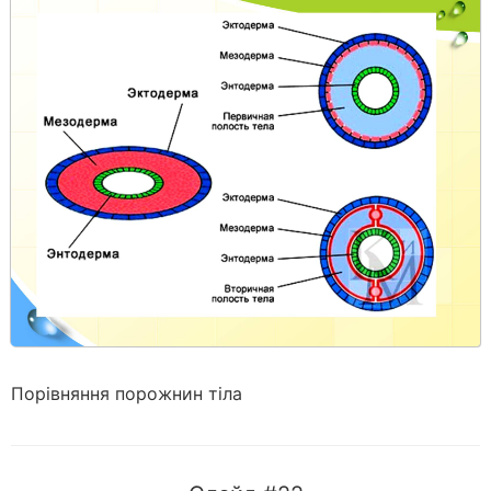
Порівняння порожнин тіла