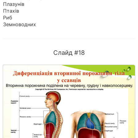
Плазунів
Птахів
Риб
Земноводних
Слайд #18