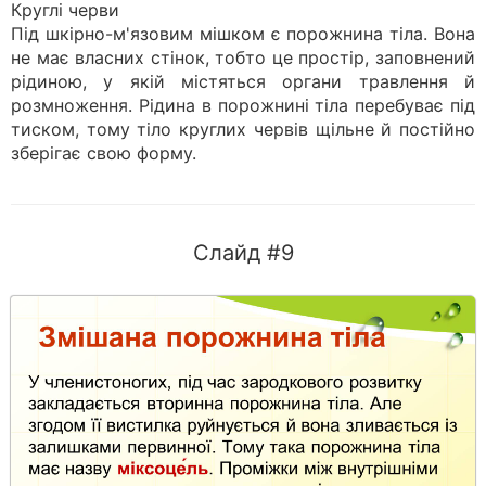
Круглі черви
Під шкірно-м'язовим мішком є порожнина тіла. Вона
не має власних стінок, тобто це простір, заповнений
рідиною, у якій містяться органи травлення й
розмноження. Рідина в порожнині тіла перебуває під
тиском, тому тіло круглих червів щільне й постійно
зберігає свою форму.
Слайд #9