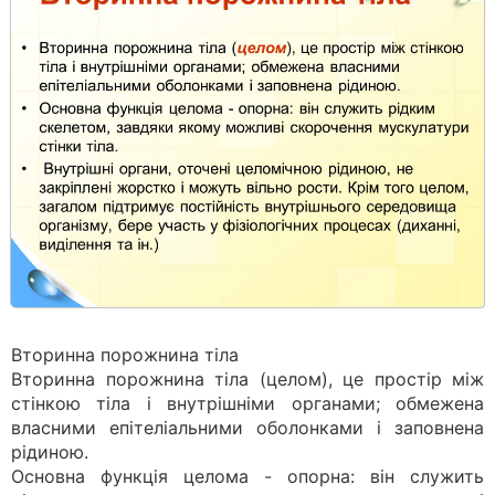
Вторинна порожнина тіла
Вторинна порожнина тіла (целом), це простір між
стінкою тіла і внутрішніми органами; обмежена
власними епітеліальними оболонками і заповнена
рідиною.
Основна функція целома - опорна: він служить