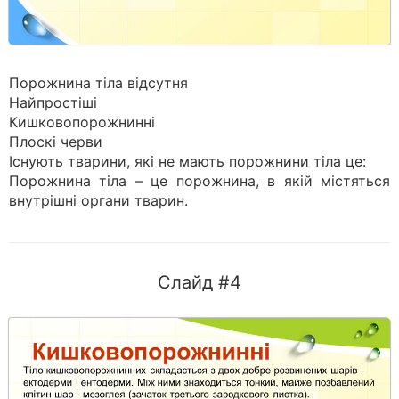
Порожнина тіла відсутня
Найпростіші
Кишковопорожнинні
Плоскі черви
Існують тварини, які не мають порожнини тіла це:
Порожнина тіла – це порожнина, в якій містяться
внутрішні органи тварин.
Слайд #4