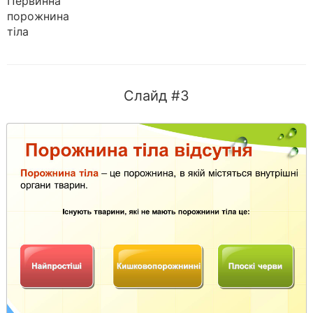
Первинна
порожнина
тіла
Слайд #3