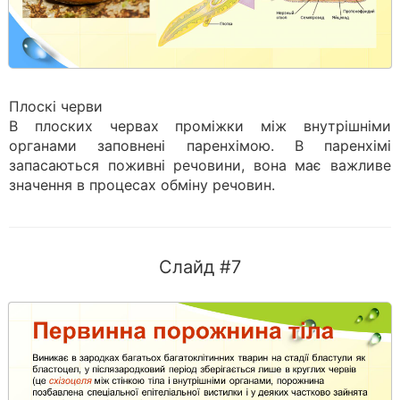
Плоскі черви
В плоских червах проміжки між внутрішніми
органами заповнені паренхімою. В паренхімі
запасаються поживні речовини, вона має важливе
значення в процесах обміну речовин.
Слайд #7