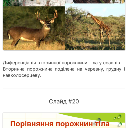
Диференціація вторинної порожнини тіла у ссавців
Вторинна порожнина поділена на черевну, грудну і
навколосерцеву.
Слайд #20