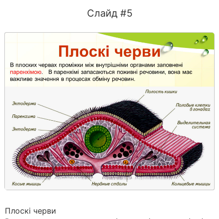
Слайд #5
Плоскі черви