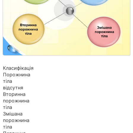
Класифікація
Порожнина
тіла
відсутня
Вторинна
порожнина
тіла
Змішана
порожнина
тіла