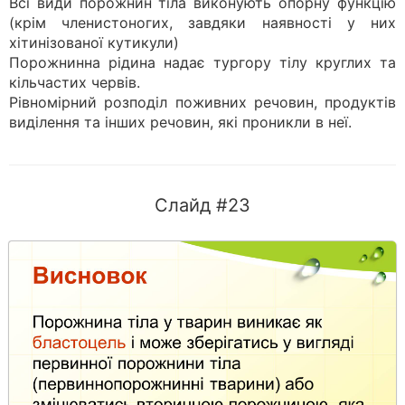
Всі види порожнин тіла виконують опорну функцію
(крім членистоногих, завдяки наявності у них
хітинізованої кутикули)
Порожнинна рідина надає тургору тілу круглих та
кільчастих червів.
Рівномірний розподіл поживних речовин, продуктів
виділення та інших речовин, які проникли в неї.
Слайд #23