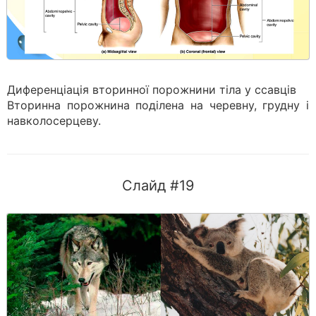
Диференціація вторинної порожнини тіла у ссавців
Вторинна порожнина поділена на черевну, грудну і
навколосерцеву.
Слайд #19