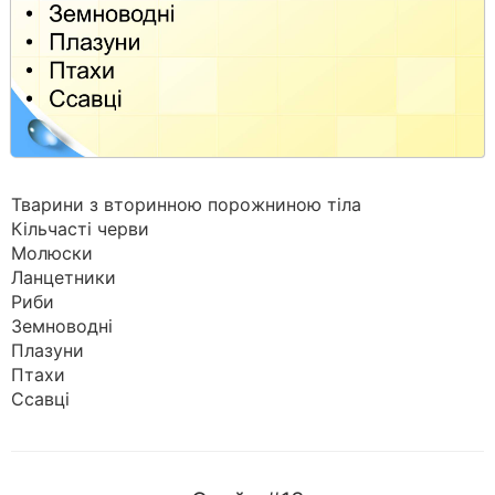
Тварини з вторинною порожниною тіла
Кільчасті черви
Молюски
Ланцетники
Риби
Земноводні
Плазуни
Птахи
Ссавці