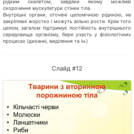
рідким скелетом, завдяки якому можливі
скорочення мускулатури стінки тіла.
Внутрішні органи, оточені целомічною рідиною, не
закріплені жорстко і можуть вільно рости. Крім того
целом, загалом підтримує постійність внутрішнього
середовища організму, бере участь у фізіологічних
процесах (диханні, виділення та ін.)
Слайд #12