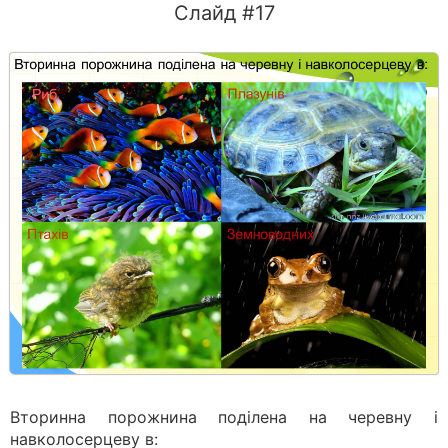
Слайд #17
Вторинна порожнина поділена на черевну і
навколосерцеву в: