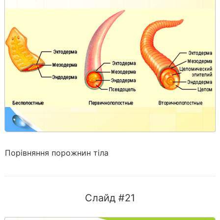
Порівняння порожнин тіла
Слайд #21