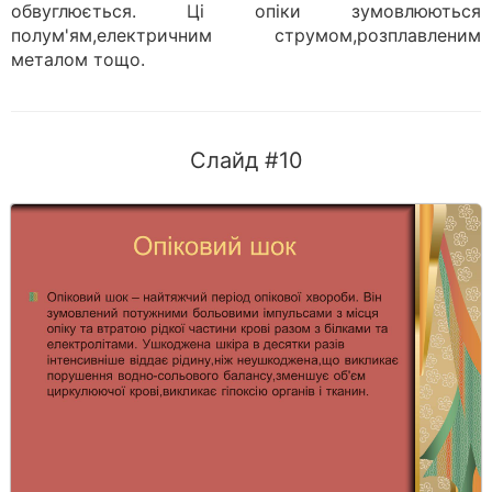
обвуглюється. Ці опіки зумовлюються
полум'ям,електричним струмом,розплавленим
металом тощо.
Слайд #10