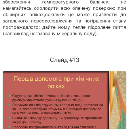
збереження температурного балансу; не
намагайтесь охолодити всю опечену поверхню при
обширних опіках,оскільки це може призвести до
загального переохолодження та погіршення стану
постраждалого; дайте йому тепле підсолене пиття
(наприклад негазовану мінеральну воду).
Слайд #13