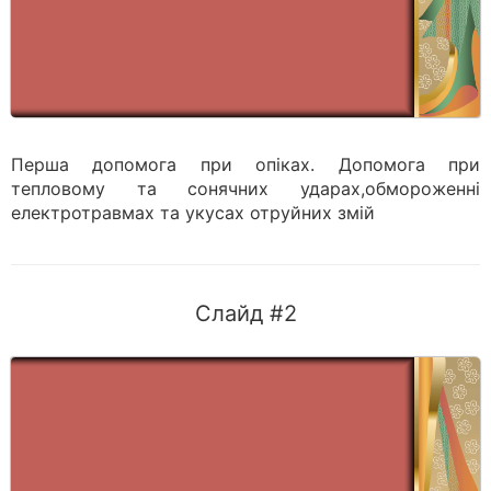
Перша допомога при опіках. Допомога при
тепловому та сонячних ударах,обмороженні
електротравмах та укусах отруйних змій
Слайд #2