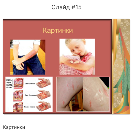
Слайд #15
Картинки