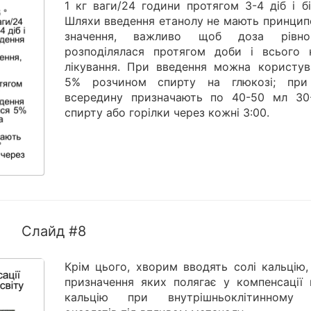
1 кг ваги/24 години протягом 3-4 діб і б
Шляхи введення етанолу не мають принцип
значення, важливо щоб доза рівно
розподілялася протягом доби і всього 
лікування. При введення можна користув
5% розчином спирту на глюкозі; при
всередину призначають по 40-50 мл 30
спирту або горілки через кожні 3:00.
Слайд #8
Крім цього, хворим вводять солі кальцію,
призначення яких полягає у компенсації 
кальцію при внутрішньоклітинному 