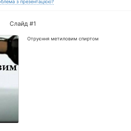
блема з презентацією?
Слайд #1
Отруєння метиловим спиртом