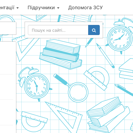
нтації
Підручники
Допомога ЗСУ