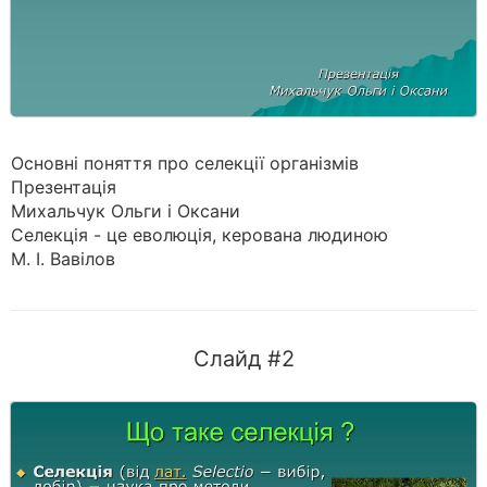
Основні поняття про селекції організмів
Презентація
Михальчук Ольги і Оксани
Селекція - це еволюція, керована людиною
М. І. Вавілов
Слайд #2