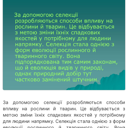
За допомогою селекції розробляються способи
впливу на рослини й тварин. Це відбувається з
метою зміни їхніх спадкових якостей у потрібному
для людини напрямку. Селекція стала однією з форм
еволюції рослинного й тваринного світу. Вона