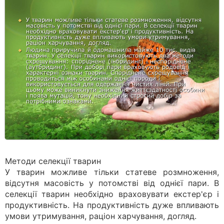
Методи селекції тварин
У тварин можливе тільки статеве розмноження,
відсутня масовість у потомстві від однієї пари. В
селекції тварин необхідно враховувати екстер'єр і
продуктивність. На продуктивність дуже впливають
умови утримування, раціон харчування, догляд.