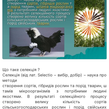
Що таке селекція ?
Селекція (від лат. Selectio − вибір, добір) − наука про
методи
створення сортів, гібридів рослин та порід тварин, ш
тамів мікроорганізмів з потрібними людині
якостями. В результаті селекційного процесу
створено велику кількість сортів
сільськогосподарських рослин і порід свійських