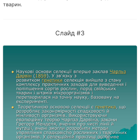
тварин.
Слайд #3