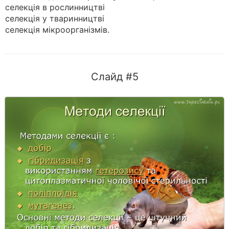
селекція в рослинництві
селекція у тваринництві
селекція мікроорганізмів.
Слайд #5