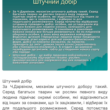
Штучний добір
За Ч.Дарвіном, механізм штучного добору такий.
Серед багатьох тварин чи рослин певного виду
людина підмічає окремі особини, які відрізняються
від інших за ознаками, що їх зацікавили, і відбирає їх
для подальшого розмноження. Серед потомства