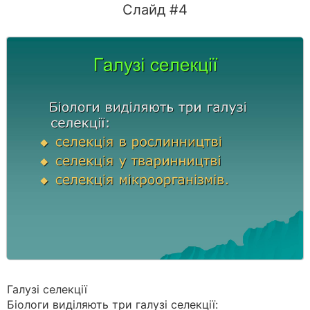
Слайд #4
Галузі селекції
Біологи виділяють три галузі селекції: