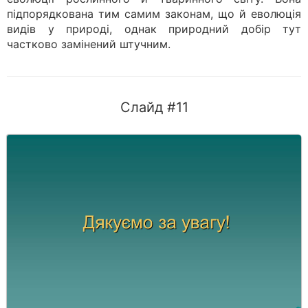
підпорядкована тим самим законам, що й еволюція
видів у природі, однак природний добір тут
частково замінений штучним.
Слайд #11