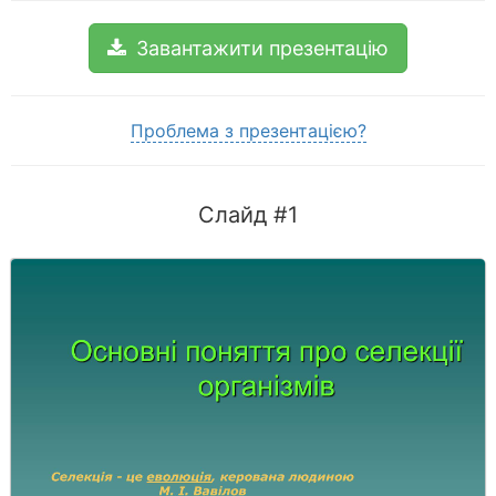
Завантажити презентацію
Проблема з презентацією?
Слайд #1