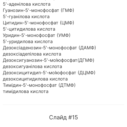
5'-аденілова кислота
Гуанозин-5'-монофосфат (ГМФ)
5'-гуанілова кислота
Цитидин-5'-монофосфат (ЦМФ)
5'-цитидилова кислота
Уридин-5'-монофосфат (УМФ)
5'-уридилова кислота
Дезоксіаденозин-5'-монофосфат (ДАМФ)
дезоксіадепілова кислота
Дезоксигуанозин-5'-моІюфосфат(ДГМФ)
дезоксигуанілова кислота
Дезоксицитидип-5'-моІюфосфат (ДЦМФ)
дезоксицитидилова кислота
Тимідин-5'-монофосфат (ДТМФ)
тимідилова кислота
Слайд #15