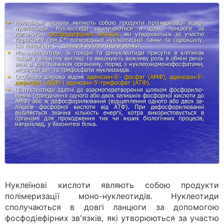
Нуклеїнові кислоти являють собою продукти
полімеризації моно-нуклеотидів. Нуклеотиди
сполучаються в довгі ланцюги за допомогою
фосфодіефірних зв'язків, які утворюються за участю