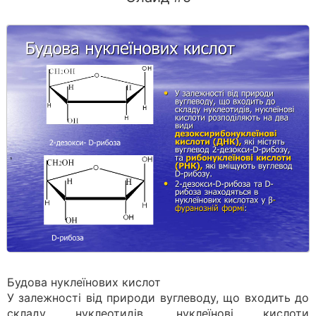
Будова нуклеїнових кислот
У залежності від природи вуглеводу, що входить до
складу нуклеотидів, нуклеїнові кислоти