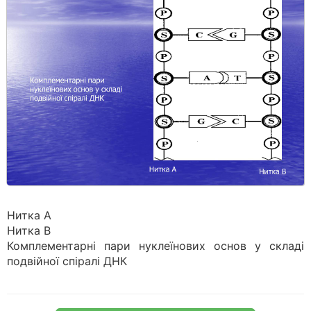
Нитка А
Нитка В
Комплементарні пари нуклеїнових основ у складі
подвійної спіралі ДНК