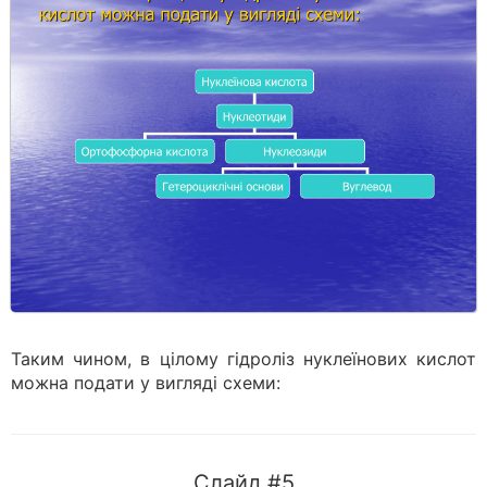
Таким чином, в цілому гідроліз нуклеїнових кислот
можна подати у вигляді схеми:
Слайд #5