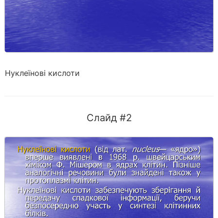
Нуклеїнові кислоти
Слайд #2