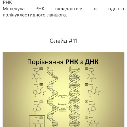
РНК
Молекула РНК складається із одного
полінуклеотидного ланцюга.
Слайд #11