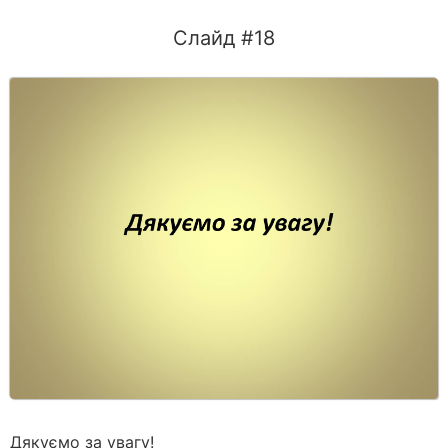
Слайд #18
Дякуємо за увагу!