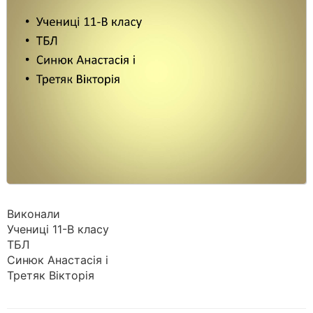
Виконали
Учениці 11-В класу
ТБЛ
Синюк Анастасія і
Третяк Вікторія