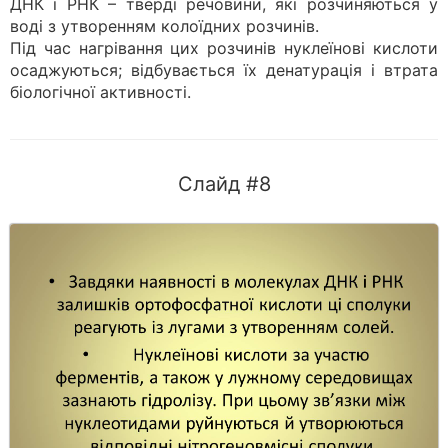
ДНК і РНК – тверді речовини, які розчиняються у
воді з утворенням колоїдних розчинів.
Під час нагрівання цих розчинів нуклеїнові кислоти
осаджуються; відбувається їх денатурація і втрата
біологічної активності.
Слайд #8