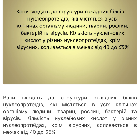
Вони входять до структури складних білків
нуклеопротеїдів, які містяться в усіх клітинах
організму людини, тварин, рослин, бактерій та
вірусів. Кількість нуклеїнових кислот у різних
нуклеопротеїдах, крім вірусних, коливається в
межах від 40 до 65%