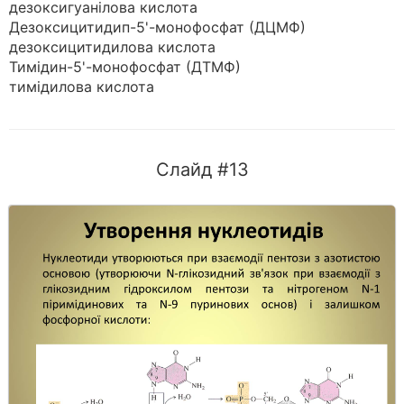
дезоксигуанілова кислота
Дезоксицитидип-5'-монофосфат (ДЦМФ)
дезоксицитидилова кислота
Тимідин-5'-монофосфат (ДТМФ)
тимідилова кислота
Слайд #13