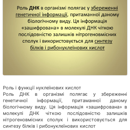
Роль і функції нуклеїнових кислот
Роль ДНК в організмі полягає у збереженні
генетичної інформації, притаманної даному
біологічному виду. Ця інформація «зашифрована» в
молекулі ДНК чіткою послідовністю залишків
нітрогеновмісних сполук і використовується для
синтезу білків і рибонуклеїнових кислот