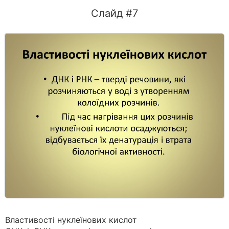
Слайд #7
Властивості нуклеїнових кислот