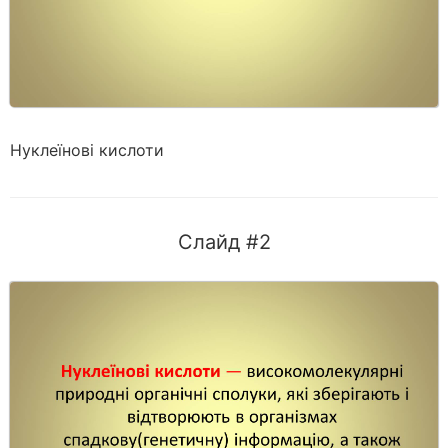
Нуклеїнові кислоти
Слайд #2