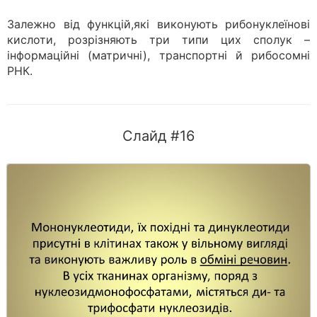
Залежно від функцій,які виконують рибонуклеїнові
кислоти, розрізняють три типи цих сполук –
інформаційні (матричні), транспортні й рибосомні
РНК.
Слайд #16