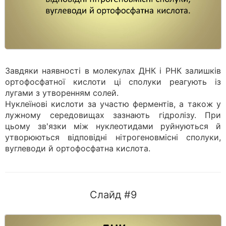
Завдяки наявності в молекулах ДНК і РНК залишків
ортофосфатної кислоти ці сполуки реагують із
лугами з утворенням солей.
Нуклеїнові кислоти за участю ферментів, а також у
лужному середовищах зазнають гідролізу. При
цьому зв'язки між нуклеотидами руйнуються й
утворюються відповідні нітрогеновмісні сполуки,
вуглеводи й ортофосфатна кислота.
Слайд #9