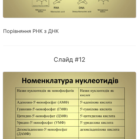
Порівняння РНК з ДНК
Слайд #12