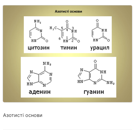
Азотисті основи