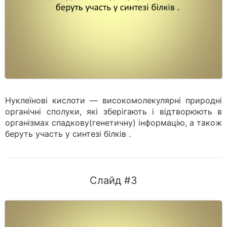
Нуклеїнові кислоти — високомолекулярні природні
органічні сполуки, які зберігають і відтворюють в
організмах спадкову(генетичну) інформацію, а також
беруть участь у синтезі білків .
Слайд #3