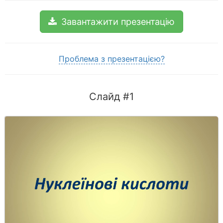
Завантажити презентацію
Проблема з презентацією?
Слайд #1