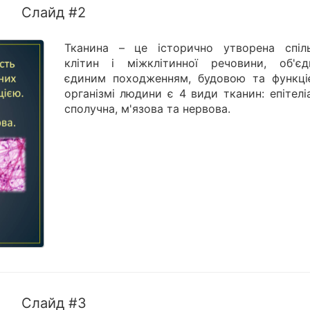
Слайд #2
Тканина – це історично утворена спіль
клітин і міжклітинної речовини, об'єд
єдиним походженням, будовою та функці
організмі людини є 4 види тканин: епітелі
сполучна, м'язова та нервова.
Слайд #3