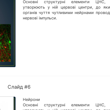
Основні структурні елементи ЦНС,
утворюють у ній цервові центри, до яки
органів чуття чутливими нейрнами провод
нервові імпульси.
Слайд #6
Нейрони
Основні структурні елементи ЦНС,