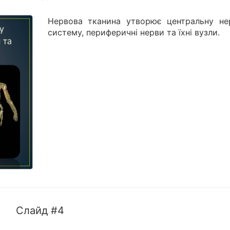
Нервова тканина утворює центральну не
систему, периферичні нерви та їхні вузли.
Слайд #4