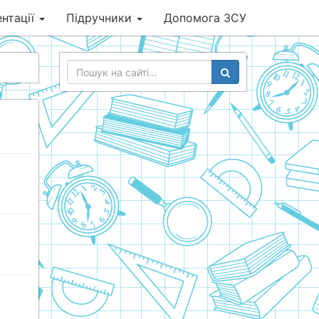
нтації
Підручники
Допомога ЗСУ