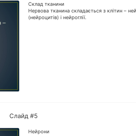
Склад тканини
Нервова тканина складається з клітин – не
(нейроцитів) і нейроглії.
Слайд #5
Нейрони