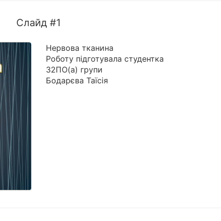
Слайд #1
Нервова тканина
Роботу підготувала студентка
32ПО(а) групи
Бодарєва Таїсія