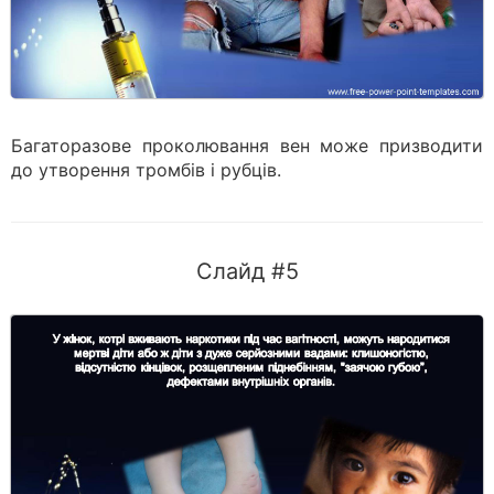
Багаторазове проколювання вен може призводити
до утворення тромбів і рубців.
Слайд #5