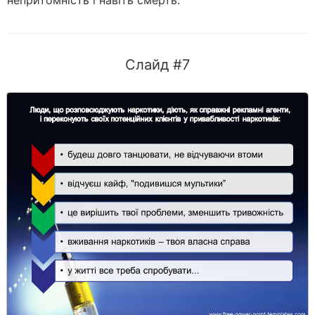
непритомність і навіть смерть.
Слайд #7