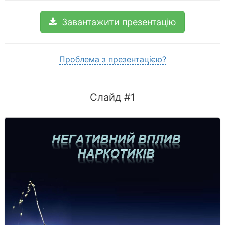
Завантажити презентацію
Проблема з презентацією?
Слайд #1