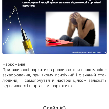
Наркоманія
При вживанні наркотиків розвивається наркоманія –
захворювання, при якому психічний і фізичний стан
людини, її самопочуття й настрій цілком залежать
від наявності в організмі наркотика.
Слайд #3