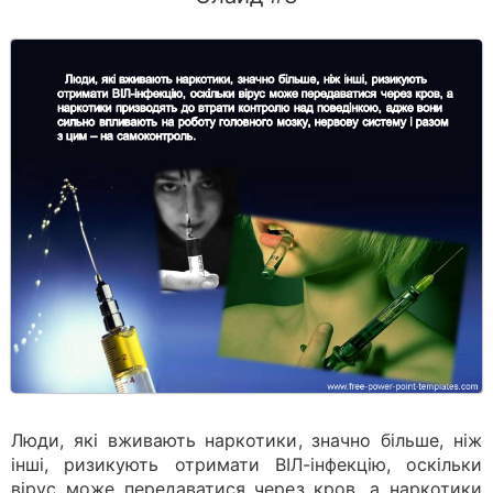
Люди, які вживають наркотики, значно більше, ніж
інші, ризикують отримати ВІЛ-інфекцію, оскільки
вірус може передаватися через кров, а наркотики