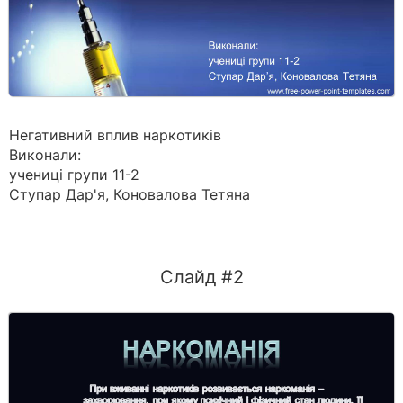
Негативний вплив наркотиків
Виконали:
учениці групи 11-2
Ступар Дар'я, Коновалова Тетяна
Слайд #2