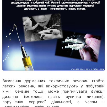
Вживання дурманних токсичних речовин (тобто
летких речовин, які використовують у побутовій
хімії, бензині тощо) може пригнічувати функції
дихання (можлива навіть зупинка дихання),
порушення серцевої діяльності, а часом –