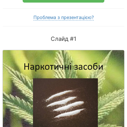
Проблема з презентацією?
Слайд #1