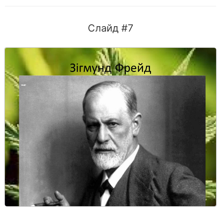
Слайд #7