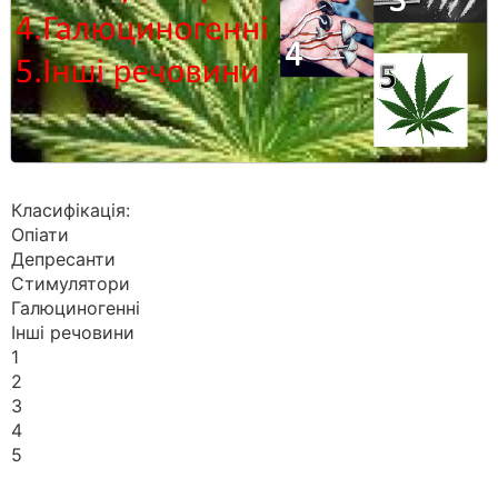
Класифікація:
Опіати
Депресанти
Стимулятори
Галюциногенні
Інші речовини
1
2
3
4
5