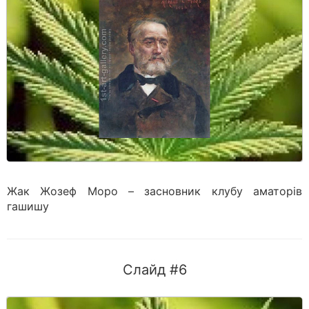
Жак Жозеф Моро – засновник клубу аматорів
гашишу
Слайд #6