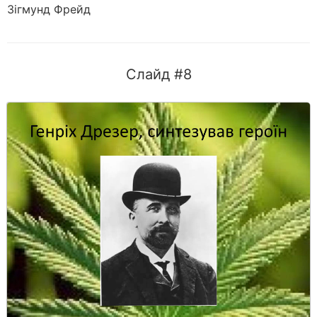
Зігмунд Фрейд
Слайд #8