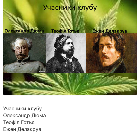
Учасники клубу
Олександр Дюма
Теофіл Готьє
Ежен Делакруа