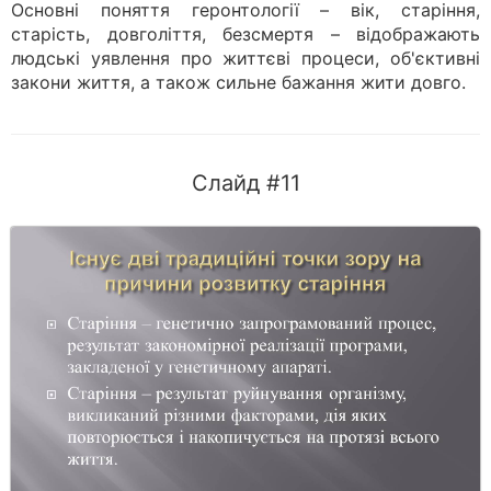
Основні поняття геронтології – вік, старіння,
старість, довголіття, безсмертя – відображають
людські уявлення про життєві процеси, об'єктивні
закони життя, а також сильне бажання жити довго.
Слайд #11