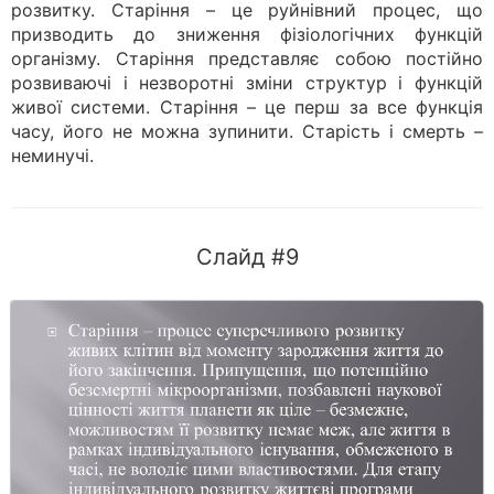
розвитку. Старіння – це руйнівний процес, що
призводить до зниження фізіологічних функцій
організму. Старіння представляє собою постійно
розвиваючі і незворотні зміни структур і функцій
живої системи. Старіння – це перш за все функція
часу, його не можна зупинити. Старість і смерть –
неминучі.
Слайд #9