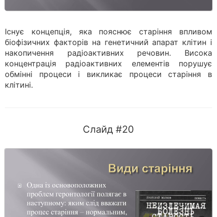
Існує концепція, яка пояснює старіння впливом
біофізичних факторів на генетичний апарат клітин і
накопичення радіоактивних речовин. Висока
концентрація радіоактивних елементів порушує
обмінні процеси і викликає процеси старіння в
клітині.
Слайд #20