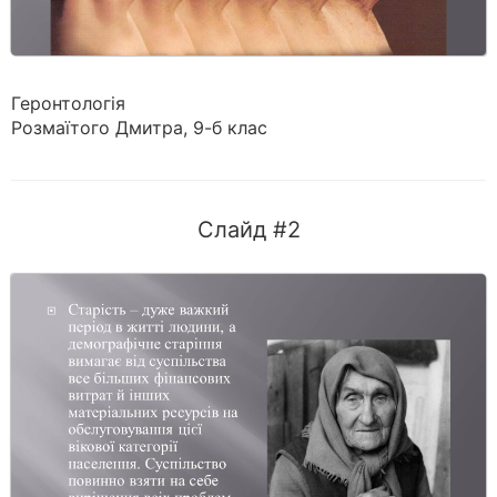
Геронтологія
Розмаїтого Дмитра, 9-б клас
Слайд #2