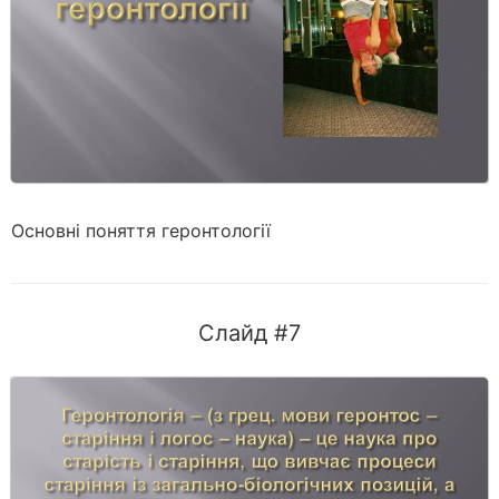
Основні поняття геронтології
Слайд #7