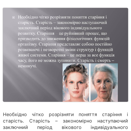
Необхідно чітко розрізняти поняття старіння і
старість. Старість – закономірно наступаючий
заключний період вікового індивідуального