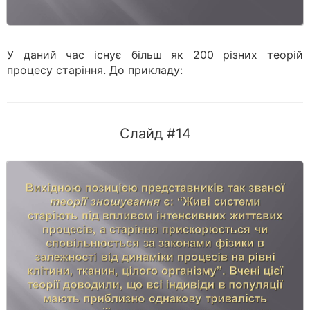
У даний час існує більш як 200 різних теорій
процесу старіння. До прикладу:
Слайд #14