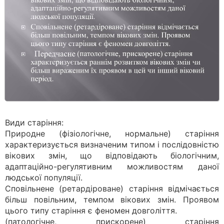
Види старіння:
Природне (фізіологічне, нормальне) старіння
характеризується визначеним типом і послідовністю
вікових змін, що відповідають біологічним,
адаптаційно-регулятивним можливостям даної
людської популяції.
Сповільнене (ретардіроване) старіння відмічається
більш повільним, темпом вікових змін. Проявом
цього типу старіння є феномен довголіття.
(патологічне, прискорене) старіння