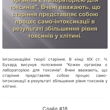
Інтоксикаційні теорії старіння. В кінці XIX ст. Ч.
Бухард висунув положення "Кожен організм є
лабораторією для токсинів". Вчені вважають, що
старіння представляє собою процес само-
інтоксикації в результаті збільшення рівня токсинів у
клітині.
Слайд #18