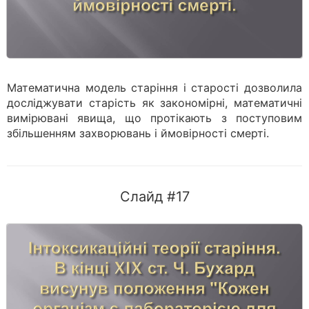
Математична модель старіння і старості дозволила
досліджувати старість як закономірні, математичні
вимірювані явища, що протікають з поступовим
збільшенням захворювань і ймовірності смерті.
Слайд #17