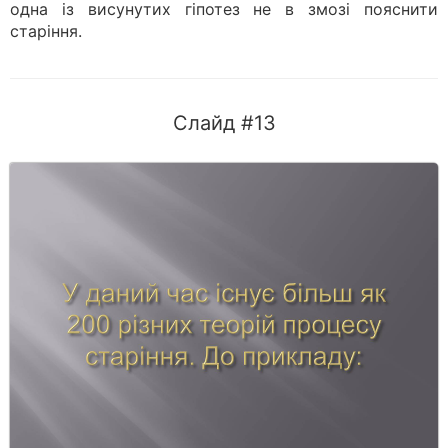
одна із висунутих гіпотез не в змозі пояснити
старіння.
Слайд #13