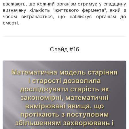
вважають, що кожний організм отримує у спадщину
визначену кількість "життєвого фермента", який з
часом витрачається, що наближує організм до
смерті.
Слайд #16