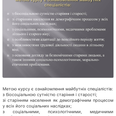
Метою курсу є ознайомлення майбутніх спеціалістів:
з біосоціальною сутністю старіння і старості;
зі старінням населення як демографічним процесом
у всіх його соціальних наслідках;
з соціальними, психологічними, медичними