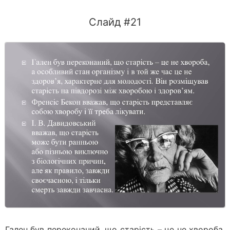
Слайд #21
Гален був переконаний, що старість – це не хвороба,