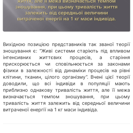
Вихідною позицією представників так званої теорії
зношування є: “Живі системи старіють під впливом
інтенсивних життєвих процесів, а старіння
прискорюється чи сповільнюється за законами
фізики в залежності від динаміки процесів на рівні
клітини, тканин, цілого організму”. Вчені цієї теорії
доводили, що всі індивіди в популяції мають
приблизно однакову тривалість життя, але її межа
визначається темпом зношування, при цьому
тривалість життя залежить від середньої величини
витраченої енергії на 1 кг маси індивіда.