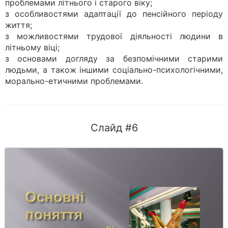
проблемами літнього і старого віку;
з особливостями адаптації до пенсійного періоду
життя;
з можливостями трудової діяльності людини в
літньому віці;
з основами догляду за безпомічними старими
людьми, а також іншими соціально-психологічними,
морально-етичними проблемами.
Слайд #6