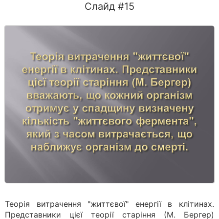
Слайд #15
Теорія витрачення "життєвої" енергії в клітинах.
Представники цієї теорії старіння (М. Бергер)