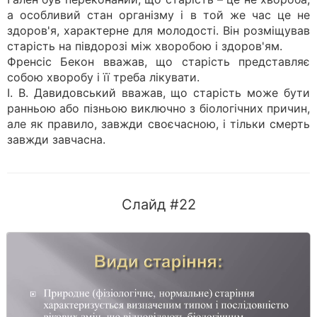
а особливий стан організму і в той же час це не
здоров'я, характерне для молодості. Він розміщував
старість на півдорозі між хворобою і здоров'ям.
Френсіс Бекон вважав, що старість представляє
собою хворобу і її треба лікувати.
І. В. Давидовський вважав, що старість може бути
ранньою або пізньою виключно з біологічних причин,
але як правило, завжди своєчасною, і тільки смерть
завжди завчасна.
Слайд #22