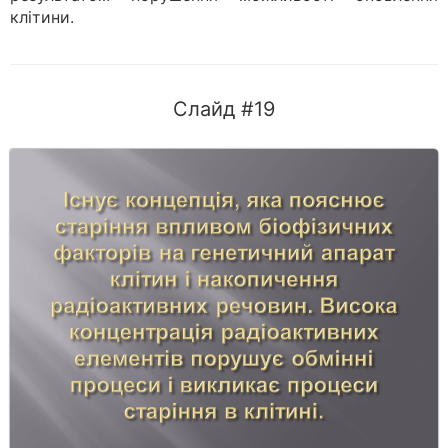
клітини.
Слайд #19