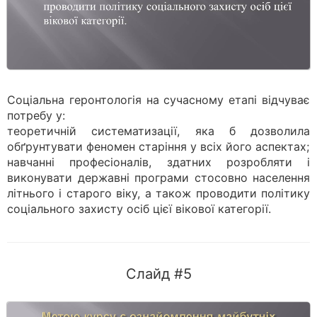
Соціальна геронтологія на сучасному етапі відчуває
потребу у:
теоретичній систематизації, яка б дозволила
обґрунтувати феномен старіння у всіх його аспектах;
навчанні професіоналів, здатних розробляти і
виконувати державні програми стосовно населення
літнього і старого віку, а також проводити політику
соціального захисту осіб цієї вікової категорії.
Слайд #5