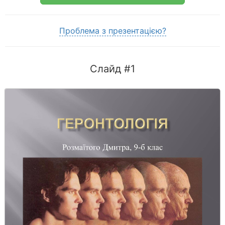
Проблема з презентацією?
Слайд #1