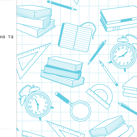
іна та