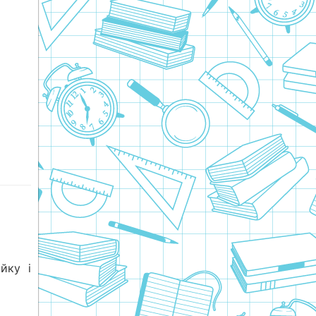
йку і