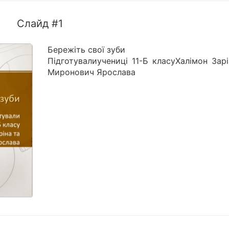
Слайд #1
Бережіть свої зуби
Підготувалиучениці 11-Б класуХалімон Зар
Миронович Ярослава