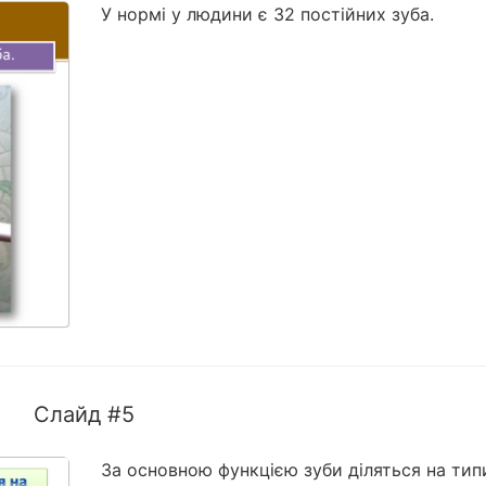
У нормі у людини є 32 постійних зуба.
Слайд #5
За основною функцією зуби діляться на тип