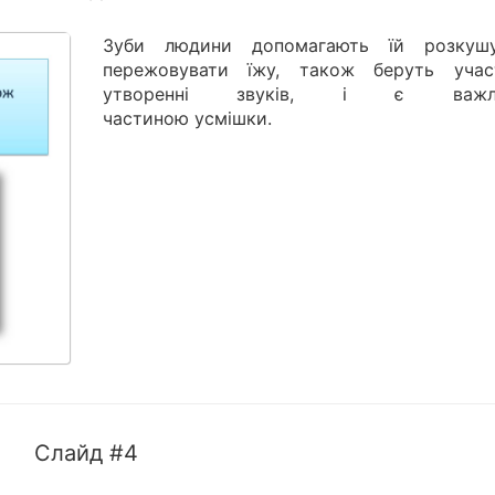
Зуби людини допомагають їй розкушу
пережовувати їжу, також беруть уча
утворенні звуків, і є важл
частиною усмішки.
Слайд #4