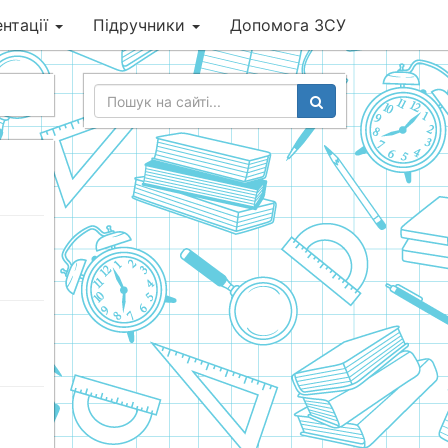
нтації
Підручники
Допомога ЗСУ