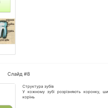
Слайд #8
Структура зубів
У кожному зубі розрізняють коронку, ши
корінь