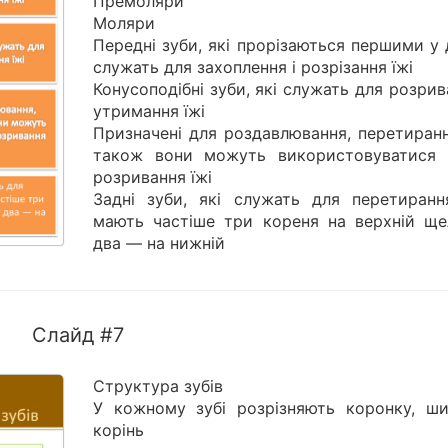
Премоляри
Моляри
Передні зуби, які прорізаються першими у 
служать для захоплення і розрізання їжі
Конусоподібні зуби, які служать для розрив
утримання їжі
Призначені для роздавлювання, перетиранн
також вони можуть використовуватися 
розривання їжі
Задні зуби, які служать для перетирання
мають частіше три кореня на верхній щел
два — на нижній
Слайд #7
Структура зубів
У кожному зубі розрізняють коронку, ши
корінь