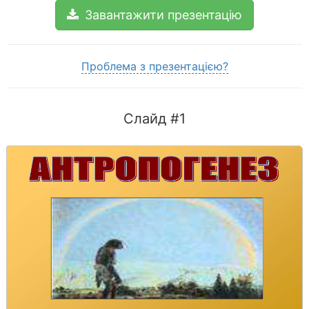
Завантажити презентацію
Проблема з презентацією?
Слайд #1