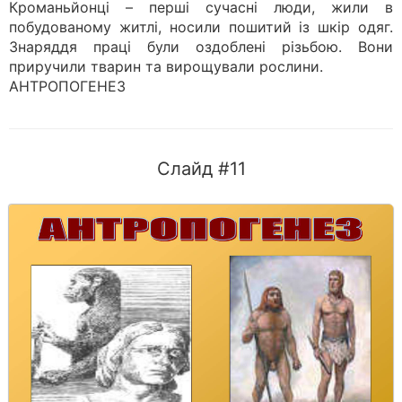
Кроманьйонці – перші сучасні люди, жили в
побудованому житлі, носили пошитий із шкір одяг.
Знаряддя праці були оздоблені різьбою. Вони
приручили тварин та вирощували рослини.
АНТРОПОГЕНЕЗ
Слайд #11