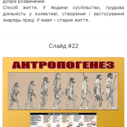
добре розвинений.
Спосіб життя. У людини суспільство, трудова
діяльність у колективі, створення і застосування
знарядь праці. У мавп – стадне життя.
Слайд #22