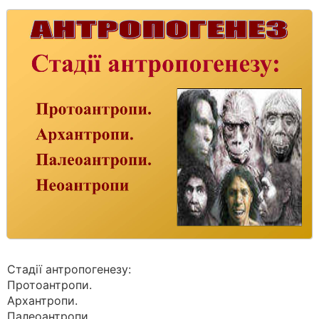
Стадії антропогенезу:
Протоантропи.
Архантропи.
Палеоантропи.