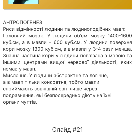
АНТРОПОГЕНЕЗ
Риси відмінності людини та людиноподібних мавп:
Головний мозок. У людини об'єм мозку 1400-1600
куб.см, а в мавпи – 600 куб.см. У людини поверхня
кори мозку 1300 куб.см, а в мавпи у 3-4 рази менша.
Значна частина кори у людини пов'язана з мовою та
іншими центрами вищої нервової діяльності, яких
немає у мавп.
Мислення. У людини абстрактне та логічне,
а в мавп тільки конкретне, тобто мавпи
сприймають зовнішній світ лише через
подразнення, які безпосередньо діють на їхні
органи чуттів.
Слайд #21