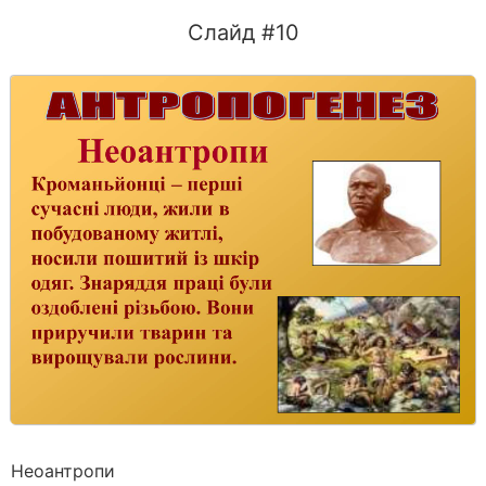
Слайд #10
Неоантропи