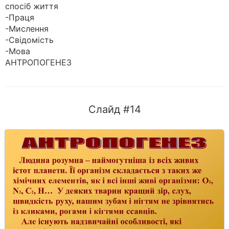
спосіб життя
-Праця
-Мислення
-Свідомість
-Мова
АНТРОПОГЕНЕЗ
Слайд #14