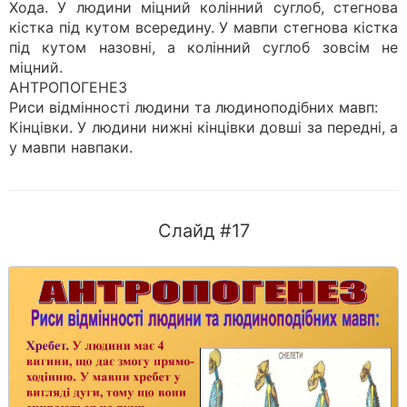
Хода. У людини міцний колінний суглоб, стегнова
кістка під кутом всередину. У мавпи стегнова кістка
під кутом назовні, а колінний суглоб зовсім не
міцний.
АНТРОПОГЕНЕЗ
Риси відмінності людини та людиноподібних мавп:
Кінцівки. У людини нижні кінцівки довші за передні, а
у мавпи навпаки.
Слайд #17