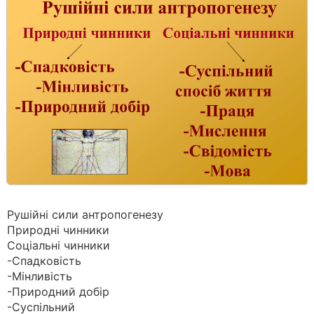
Рушійні сили антропогенезу
Природні чинники
Соціальні чинники
-Спадковість
-Мінливість
-Природний добір
-Суспільний