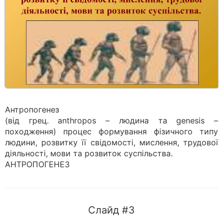
Антропогенез
(від грец. аnthropos – людина та genesis –
походження) процес формування фізичного типу
людини, розвитку її свідомості, мислення, трудової
діяльності, мови та розвиток суспільства.
АНТРОПОГЕНЕЗ
Слайд #3