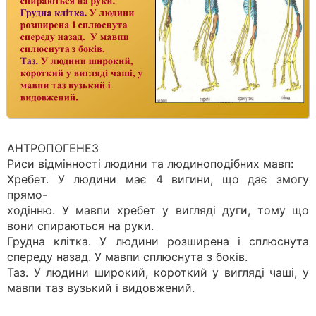
АНТРОПОГЕНЕЗ
Риси відмінності людини та людиноподібних мавп:
Хребет. У людини має 4 вигини, що дає змогу
прямо-
ходінню. У мавпи хребет у вигляді дуги, тому що
вони спираються на руки.
Грудна клітка. У людини розширена і сплюснута
спереду назад. У мавпи сплюснута з боків.
Таз. У людини широкий, короткий у вигляді чаші, у
мавпи таз вузький і видовжений.