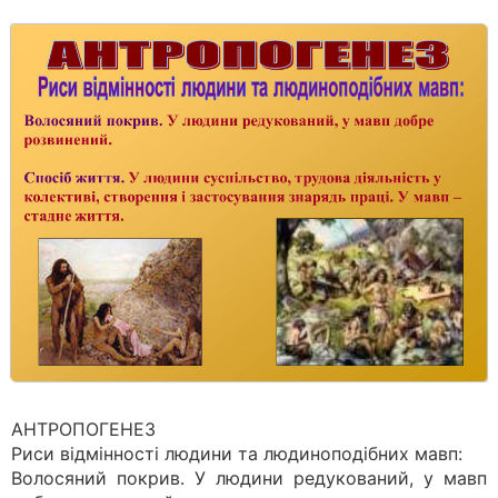
АНТРОПОГЕНЕЗ
Риси відмінності людини та людиноподібних мавп:
Волосяний покрив. У людини редукований, у мавп