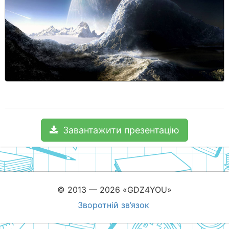
Завантажити презентацію
© 2013 — 2026 «GDZ4YOU»
Зворотній зв’язок