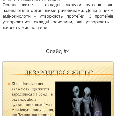
Основа життя – складні сполуки вуглецю, які
називаються органічними речовинами. Деякі з них –
амінокислоти – утворюють протеїни. З протеїнів
утворюються складні речовини, які утворюють і
живлять живі клітини.
Слайд #4