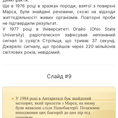
Деякі факти:
Ще в 1976 році в зразках породи, взятої з поверхні
Марса, були знайдені речовини, схожі на відходи
життєдіяльності живих організмів. Повторні проби
не підтвердили результат.
У 1977 році в Університеті Огайо (Ohio State
University) радіотелескоп зафіксував непізнаний
сигнал із сузір'я Стрільця, що триває 37 секунд.
Джерело сигналу, що пройшов через 220 мільйонів
світлових років, невідомий.
Слайд #9