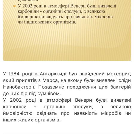
У 1984 році в Антарктиді був знайдений метеорит,
який прилетів з Марса, на якому були виявлені сліди
Нанобактерії. Позаземне походження цих бактерій
до цих пір під сумнівом.
У 2002 році в атмосфері Венери були виявлені
карбоніли - органічні сполуки, з великою
ймовірністю свідчать про наявність мікробів чи
інших живих організмів.