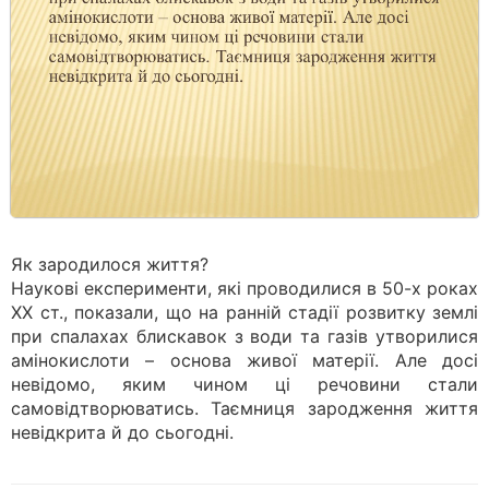
Як зародилося життя?
Наукові експерименти, які проводилися в 50-х роках
ХХ ст., показали, що на ранній стадії розвитку землі
при спалахах блискавок з води та газів утворилися
амінокислоти – основа живої матерії. Але досі
невідомо, яким чином ці речовини стали
самовідтворюватись. Таємниця зародження життя
невідкрита й до сьогодні.