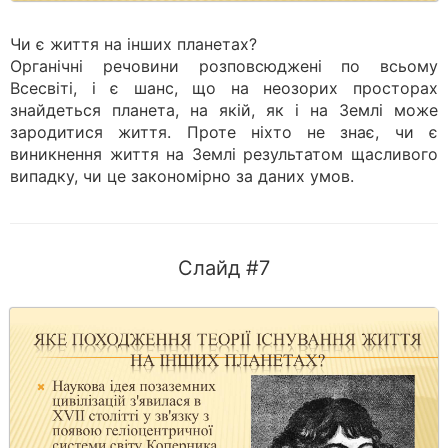
Чи є життя на інших планетах?
Органічні речовини розповсюджені по всьому
Всесвіті, і є шанс, що на неозорих просторах
знайдеться планета, на якій, як і на Землі може
зародитися життя. Проте ніхто не знає, чи є
виникнення життя на Землі результатом щасливого
випадку, чи це закономірно за даних умов.
Слайд #7