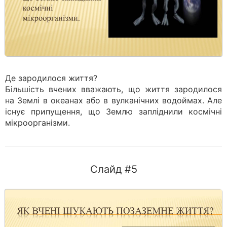
Де зародилося життя?
Більшість вчених вважають, що життя зародилося
на Землі в океанах або в вулканічних водоймах. Але
існує припущення, що Землю запліднили космічні
мікроорганізми.
Слайд #5