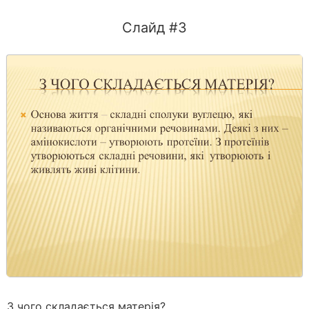
Слайд #3
З чого складається матерія?