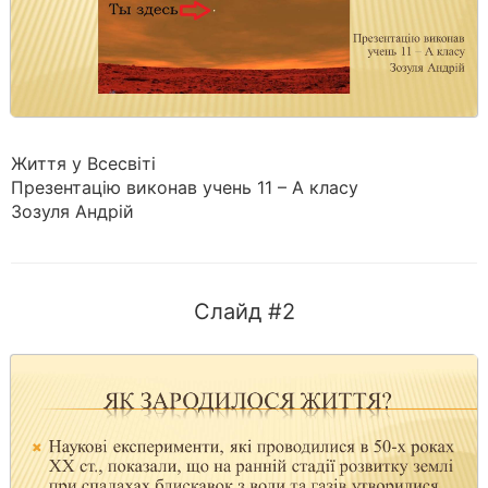
Життя у Всесвіті
Презентацію виконав учень 11 – А класу
Зозуля Андрій
Слайд #2