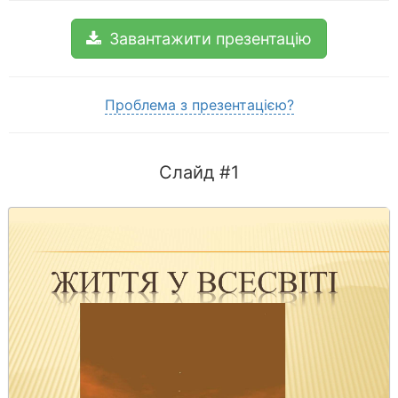
Завантажити презентацію
Проблема з презентацією?
Слайд #1