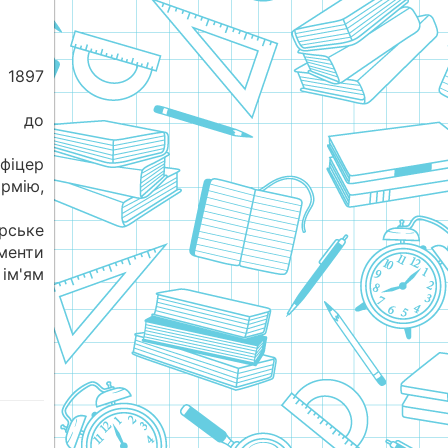
 1897
ив до
фіцер
армію,
рське
менти
ім'ям