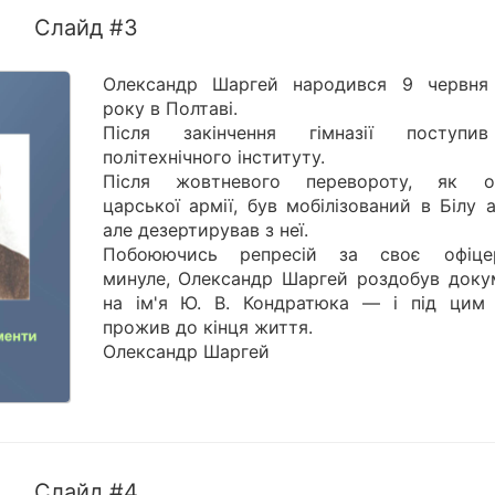
Слайд #3
Олександр Шаргей народився 9 червня
року в Полтаві.
Після закінчення гімназії поступ
політехнічного інституту.
Після жовтневого перевороту, як о
царської армії, був мобілізований в Білу 
але дезертирував з неї.
Побоюючись репресій за своє офіце
минуле, Олександр Шаргей роздобув доку
на ім'я Ю. В. Кондратюка — і під цим 
прожив до кінця життя.
Олександр Шаргей
Слайд #4