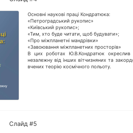
Основні наукові праці Кондратюка:
«Петроградський рукопис»
«Київський рукопис»;
«Тим, хто буде читати, щоб будувати»;
«Про міжпланетні мандрівки»
«Завоювання міжпланетних просторів»
В цих роботах Ю.В.Кондратюк окреслив
незалежну від інших вітчизняних та закор
вчених теорію космічного польоту.
Слайд #5