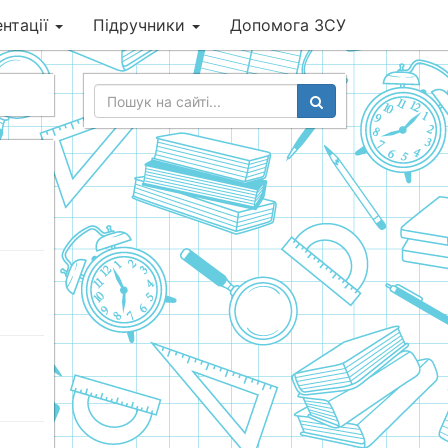
нтації
Підручники
Допомога ЗСУ