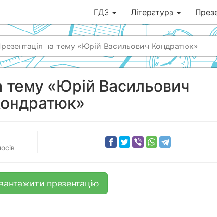
ГДЗ
Література
Презе
резентація на тему «Юрій Васильович Кондратюк»
а тему «Юрій Васильович
Кондратюк»
осів
вантажити презентацію