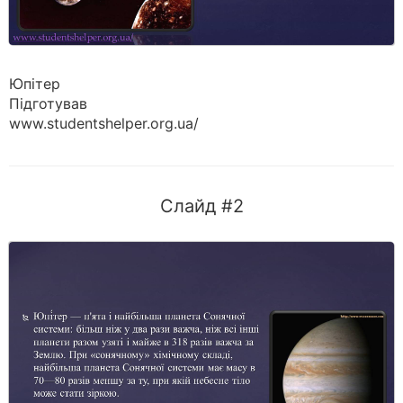
Юпітер
Підготував
www.studentshelper.org.ua/
Слайд #2