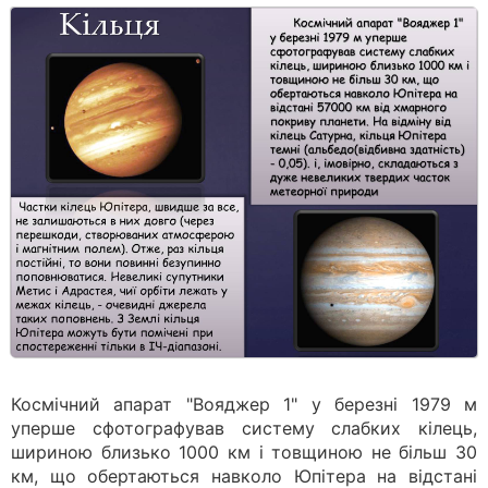
Космічний апарат "Вояджер 1" у березні 1979 м
уперше сфотографував систему слабких кілець,
шириною близько 1000 км і товщиною не більш 30
км, що обертаються навколо Юпітера на відстані