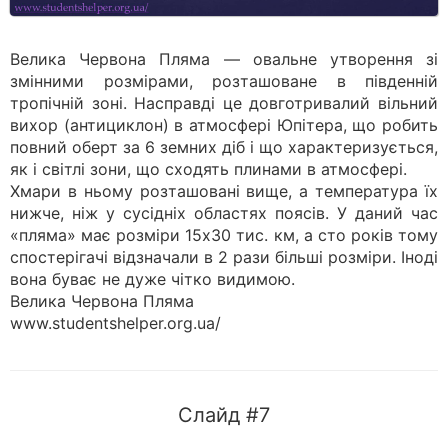
Велика Червона Пляма — овальне утворення зі
змінними розмірами, розташоване в південній
тропічній зоні. Насправді це довготривалий вільний
вихор (антициклон) в атмосфері Юпітера, що робить
повний оберт за 6 земних діб і що характеризується,
як і світлі зони, що сходять плинами в атмосфері.
Хмари в ньому розташовані вище, а температура їх
нижче, ніж у сусідніх областях поясів. У даний час
«пляма» має розміри 15х30 тис. км, а сто років тому
спостерігачі відзначали в 2 рази більші розміри. Іноді
вона буває не дуже чітко видимою.
Велика Червона Пляма
www.studentshelper.org.ua/
Слайд #7