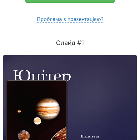
Проблема з презентацією?
Слайд #1