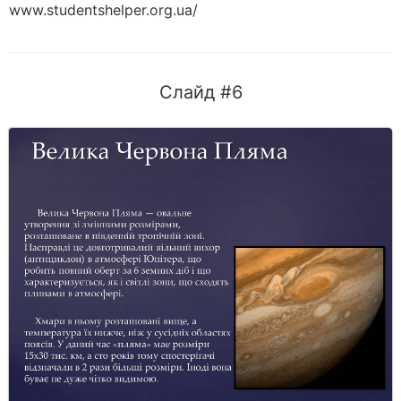
www.studentshelper.org.ua/
Слайд #6