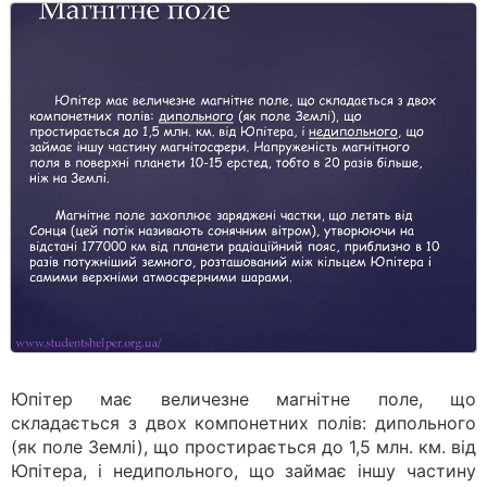
Юпітер має величезне магнітне поле, що
складається з двох компонетних полів: дипольного
(як поле Землі), що простирається до 1,5 млн. км. від
Юпітера, і недипольного, що займає іншу частину