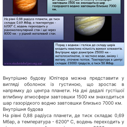
Внутрішню будову Юпітера можна представити у
вигляді оболонок із густиною, що зростає в
напрямку до центра планети. На дні дедалі густішої
вглибину атмосфери завтовшки 1500 км знаходиться
шар газорідкого водню завтовшки близько 7000 км.
Внутрішня будова
На рівні 0,88 радіуса планети, де тиск складає 0,69
Мбар, а температура - 6200° С, водень переходить у