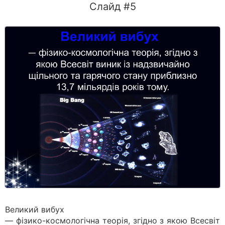
Слайд #5
Великий вибух
— фізико-космологічна теорія, згідно з якою Всесвіт