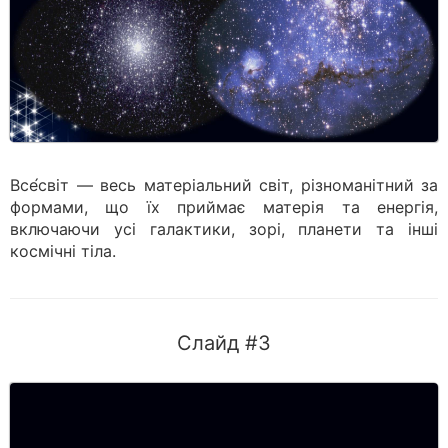
Все́світ — весь матеріальний світ, різноманітний за
формами, що їх приймає матерія та енергія,
включаючи усі галактики, зорі, планети та інші
космічні тіла.
Слайд #3