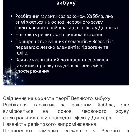
Свідчення на користь теорії Великого вибуху
Розбігання галактик за законом Хаббла, яке
вимірюється на основі червоного зсуву
спектральних ліній внаслідок ефекту Доплера.
Наявність реліктового випромінювання
Поширеність хімічних елементів у Всесвіті із