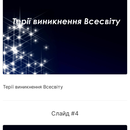
Терії виникнення Всесвіту
Слайд #4