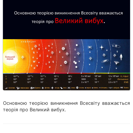
Основною теорією виникнення Всесвіту вважається
теорія про Великий вибух.