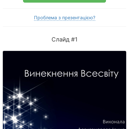
Проблема з презентацією?
Слайд #1