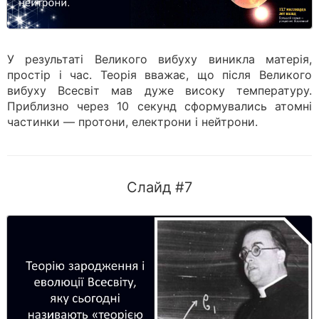
У результаті Великого вибуху виникла матерія,
простір і час. Теорія вважає, що після Великого
вибуху Всесвіт мав дуже високу температуру.
Приблизно через 10 секунд сформувались атомні
частинки — протони, електрони і нейтрони.
Слайд #7