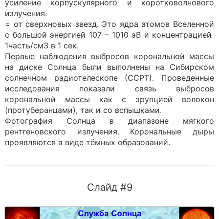
усиление корпускулярного и коротковолнового
излучения.
= от сверхновых звезд. Это ядра атомов Вселенной
с большой энергией 107 – 1010 эВ и концентрацией
1часть/см3 в 1 сек.
Первые наблюдения выбросов корональной массы
на диске Солнца были выполнены на Сибирском
солнечном радиотелескопе (ССРТ). Проведенные
исследования показали связь выбросов
корональной массы как с эрупцией волокон
(протуберанцами), так и со вспышками.
Фотография Солнца в диапазоне мягкого
рентгеновского излучения. Корональные дыры
проявляются в виде тёмных образований.
Слайд #9