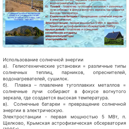
Использование солнечной энергии
а). Гелиотехнические установки = различные типы
солнечных теплиц, парников, опреснителей,
водонагревателей, сушилок.
б). Плавка – плавление тугоплавких металлов =
солнечные лучи собирают в фокусе вогнутого
зеркала, где создается высокая температура.
в). Солнечные батареи = превращение солнечной
энергии в электрическую.
Электростанции - первая мощностью 5 МВт, п.
Щелково, Крымская астрофизическая обсерватория