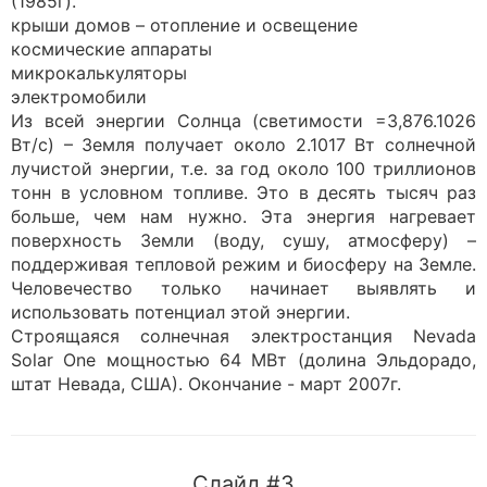
(1985г).
крыши домов – отопление и освещение
космические аппараты
микрокалькуляторы
электромобили
Из всей энергии Солнца (светимости =3,876.1026
Вт/c) – Земля получает около 2.1017 Вт солнечной
лучистой энергии, т.е. за год около 100 триллионов
тонн в условном топливе. Это в десять тысяч раз
больше, чем нам нужно. Эта энергия нагревает
поверхность Земли (воду, сушу, атмосферу) –
поддерживая тепловой режим и биосферу на Земле.
Человечество только начинает выявлять и
использовать потенциал этой энергии.
Строящаяся солнечная электростанция Nevada
Solar One мощностью 64 МВт (долина Эльдорадо,
штат Невада, США). Окончание - март 2007г.
Слайд #3