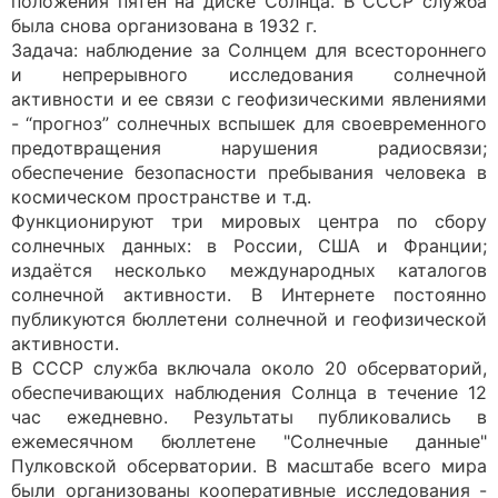
положения пятен на диске Солнца. В СССР служба
была снова организована в 1932 г.
Задача: наблюдение за Солнцем для всестороннего
и непрерывного исследования солнечной
активности и ее связи с геофизическими явлениями
- “прогноз” солнечных вспышек для своевременного
предотвращения нарушения радиосвязи;
обеспечение безопасности пребывания человека в
космическом пространстве и т.д.
Функционируют три мировых центра по сбору
солнечных данных: в России, США и Франции;
издаётся несколько международных каталогов
солнечной активности. В Интернете постоянно
публикуются бюллетени солнечной и геофизической
активности.
В СССР служба включала около 20 обсерваторий,
обеспечивающих наблюдения Солнца в течение 12
час ежедневно. Результаты публиковались в
ежемесячном бюллетене "Солнечные данные"
Пулковской обсерватории. В масштабе всего мира
были организованы кооперативные исследования -