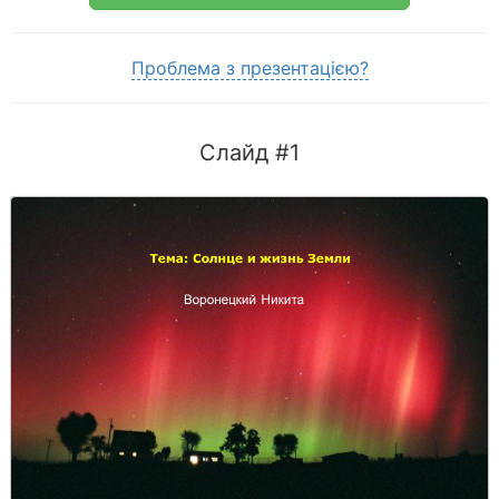
Проблема з презентацією?
Слайд #1