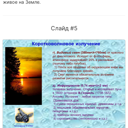
живое на Земле.
Слайд #5