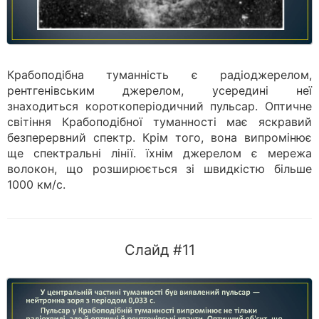
Крабоподібна туманність є радіоджерелом,
рентгенівським джерелом, усередині неї
знаходиться короткоперіодичний пульсар. Оптичне
світіння Крабоподібної туманності має яскравий
безперервний спектр. Крім того, вона випромінює
ще спектральні лінії. їхнім джерелом є мережа
волокон, що розширюється зі швидкістю більше
1000 км/с.
Слайд #11