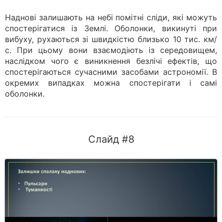
Наднові залишають на небі помітні сліди, які можуть
спостерігатися із Землі. Оболонки, викинуті при
вибуху, рухаються зі швидкістю близько 10 тис. км/
с. При цьому вони взаємодіють із середовищем,
наслідком чого є виникнення безлічі ефектів, що
спостерігаються сучасними засобами астрономії. В
окремих випадках можна спостерігати і самі
оболонки.
Слайд #8