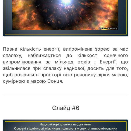
Повна кількість енергії, випромінена зорею за час
спалаху, наближається до кількості сонячного
випромінювання за мільярд років . Енергії, що
звільнилася при спалаху наднової, досить для того,
щоб розсіяти в просторі всю речовину зірки масою,
сумірною з масою Сонця.
Слайд #6