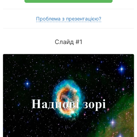
Проблема з презентацією?
Слайд #1