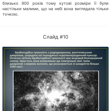
близько 900 років тому кутові розміри її були
настільки малими, що на небі вона виглядала тільки
точкою.
Слайд #10