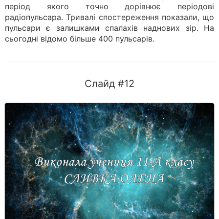
період якого точно дорівнює періодові
радіопульсара. Тривалі спостереження показали, що
пульсари є залишками спалахів наднових зір. На
сьогодні відомо більше 400 пульсарів.
Слайд #12