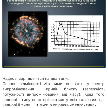
Наднові зорі діляться на два типи.
Основні відмінності між ними полягають у спектрі
випромінювання і кривій блиску (залежність
потужності випромінювання від часу). Крім того,
наднові І типу спостерігаються у всіх галактиках, а
наднові II типу — тільки в спіральних галактиках.