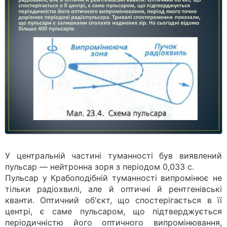
У центральній частині туманності був виявлений
пульсар — нейтронна зоря з періодом 0,033 с.
Пульсар у Крабоподібній туманності випромінює не
тільки радіохвилі, але й оптичні й рентгенівські
кванти. Оптичний об'єкт, що спостерігається в її
центрі, є саме пульсаром, що підтверджується
періодичністю його оптичного випромінювання,