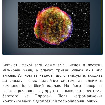
Світність такої зорі може збільшитися в десятки
мільйонів разів, а спалах триває кілька днів або
тижнів. Усі нові та наднові, що спалахують, входять
до складу тісних подвійних систем, де одним із
компонентів є білий карлик. На його поверхню
натікає речовина від другого компонента системи,
багатого на Гідроген. Після нагромадження
критичної маси відбувається термоядерний вибух.