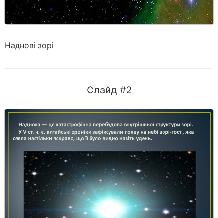
Наднові зорі
Слайд #2