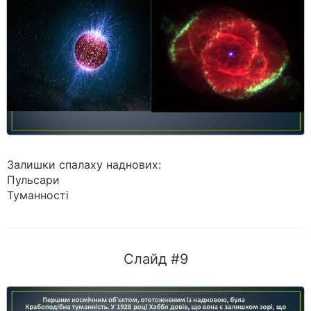
Залишки спалаху наднових:
Пульсари
Туманності
Слайд #9