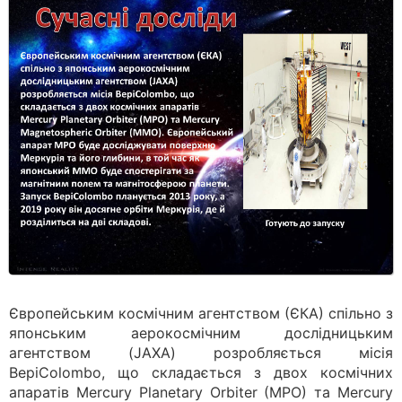
Європейським космічним агентством (ЄКА) спільно з
японським аерокосмічним дослідницьким
агентством (JAXA) розробляється місія
BepiColombo, що складається з двох космічних
апаратів Mercury Planetary Orbiter (MPO) та Mercury