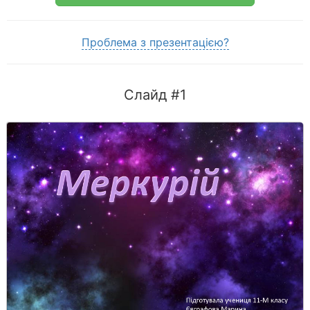
Проблема з презентацією?
Слайд #1