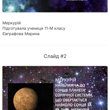
Меркурій
Підготувала учениця 11-М класу
Євграфова Марина
Слайд #2