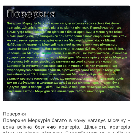
Поверхня
Поверхня Меркурія багато в чому нагадує місячну -
вона всіяна безліччю кратерів. Щільність кратерів