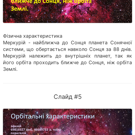
Фізична характеристика
Меркурій - найближча до Сонця планета Сонячної
системи, що обертається навколо Сонця за 88 днів.
Меркурій належить до внутрішніх планет, так як
його орбіта проходить ближче до Сонця, ніж орбіта
Землі.
Слайд #5