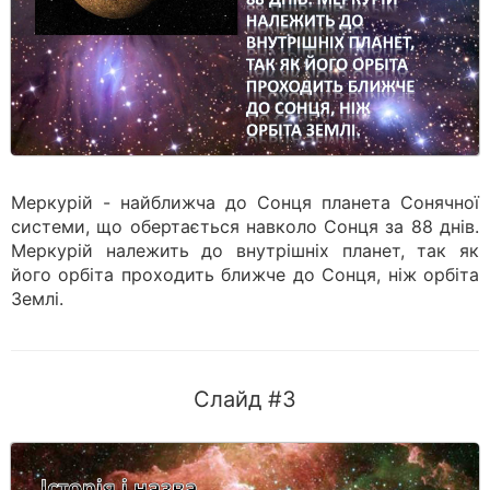
Меркурій - найближча до Сонця планета Сонячної
системи, що обертається навколо Сонця за 88 днів.
Меркурій належить до внутрішніх планет, так як
його орбіта проходить ближче до Сонця, ніж орбіта
Землі.
Слайд #3