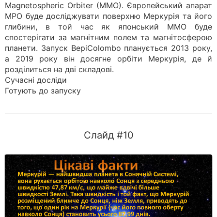
Magnetospheric Orbiter (MMO). Європейський апарат
MPO буде досліджувати поверхню Меркурія та його
глибини, в той час як японський MMO буде
спостерігати за магнітним полем та магнітосферою
планети. Запуск BepiColombo планується 2013 року,
а 2019 року він досягне орбіти Меркурія, де й
розділиться на дві складові.
Сучасні досліди
Готують до запуску
Слайд #10