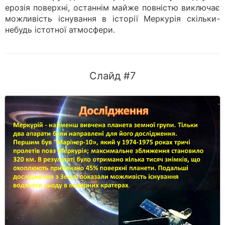
ерозія поверхні, останнім майже повністю виключає
можливість існування в історії Меркурія скільки-
небудь істотної атмосфери.
Слайд #7