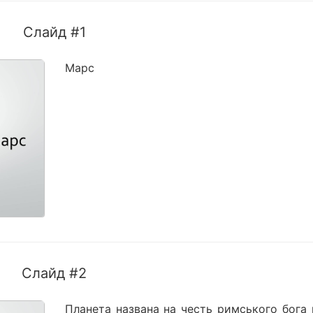
Слайд #1
Марс
Слайд #2
Планета названа на честь римського бога 