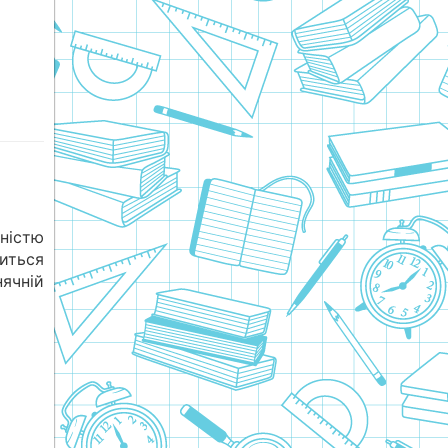
ністю
диться
ячній