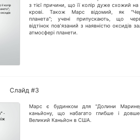
з тієї причини, що її колір дуже схожий на
крові. Також Марс відомий, як "Че
планета"; учені припускають, що чер
відтінок пов'язаний з наявністю оксидів за
атмосфері планети.
Слайд #3
Марс є будинком для "Долини Марине
каньйону, що набагато глибше і довше
Великий Каньйон в США.