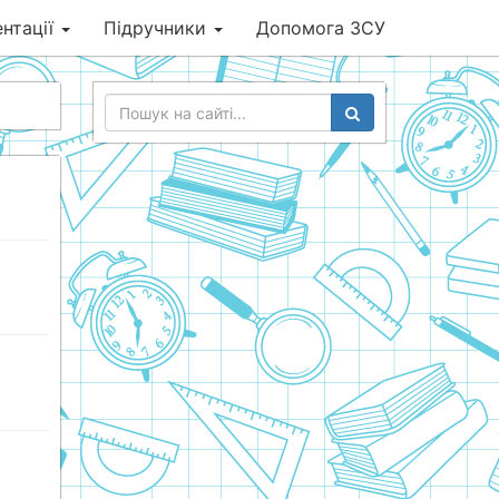
нтації
Підручники
Допомога ЗСУ