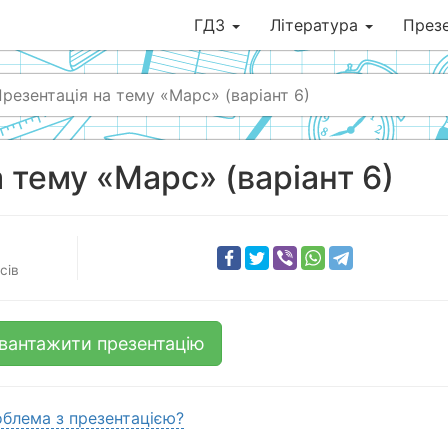
ГДЗ
Література
Презе
резентація на тему «Марс» (варіант 6)
 тему «Марс» (варіант 6)
сів
вантажити презентацію
блема з презентацією?