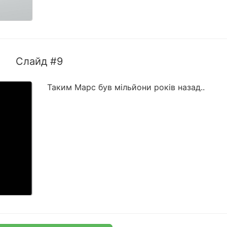
Слайд #9
Таким Марс був мільйони років назад..