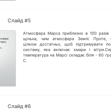
Слайд #5
Атмосфера Марса приблизно в 100 разів
щільна, чим атмосфера Землі. Проте, 
цілком достатньо, щоб підтримувати по
систему, яка включає хмари і вітри.Се
температура на Марсі складає біля - 60 гр
С.
Слайд #6