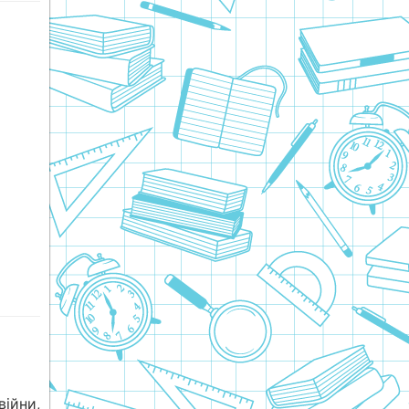
війни,