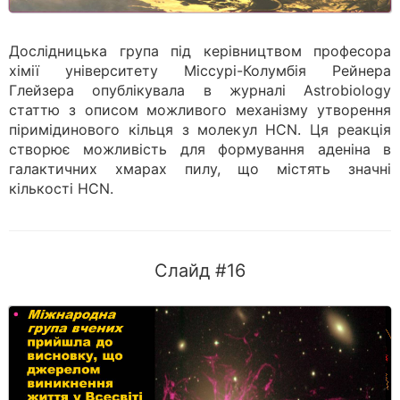
Дослідницька група під керівництвом професора
хімії університету Міссурі-Колумбія Рейнера
Глейзера опублікувала в журналі Astrobiology
статтю з описом можливого механізму утворення
піримідинового кільця з молекул HCN. Ця реакція
створює можливість для формування аденіна в
галактичних хмарах пилу, що містять значні
кількості HCN.
Слайд #16