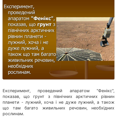
Експеримент, проведений апаратом "Фенікс",
показав, що грунт з північних арктичних рівнин
планети - лужний, хоча і не дуже лужний, а також
що там багато живильних речовин, необхідних
рослинам.