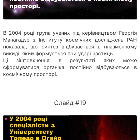
В 2004 році група учених під керівництвом Георгія
Манагадзе з Інституту космічних досліджень РАН
показала, що синтез відбувається в плазменному
викиді, який формується при ударі частиць.
Ці зіштовхнення, в результаті яких може
сформуватися органіка, постійно відбуваються в
космічному просторі.
Слайд #19