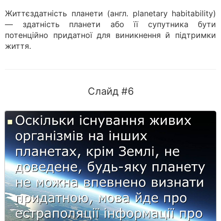
Життєздатність планети (англ. planetary habitability)
— здатність планети або її супутника бути
потенційно придатної для виникнення й підтримки
життя.
Слайд #6