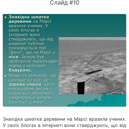
Слайд #10
Знахідка шматка деревини на Марсі вразила учених.
У своїх блогах в Інтернеті вони стверджують, що від