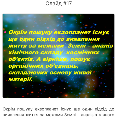
Слайд #17
Окрім пошуку екзопланет існує ще один підхід до
виявлення життя за межами Землі – аналіз хімічного