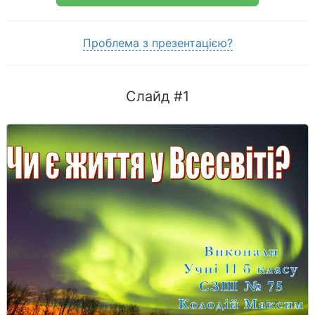
Проблема з презентацією?
Слайд #1