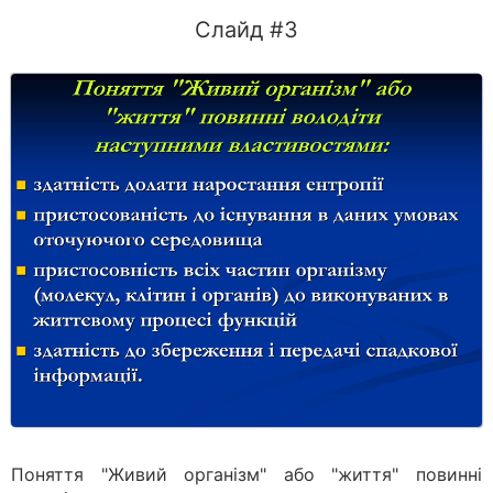
Слайд #3
Поняття "Живий організм" або "життя" повинні