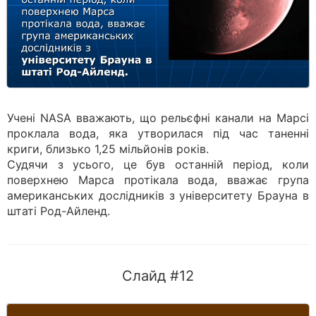
Учені NASA вважають, що рельєфні канали на Марсі
проклала вода, яка утворилася під час таненні
криги, близько 1,25 мільйонів років.
Судячи з усього, це був останній період, коли
поверхнею Марса протікала вода, вважає група
американських дослідників з університету Брауна в
штаті Род-Айленд.
Слайд #12