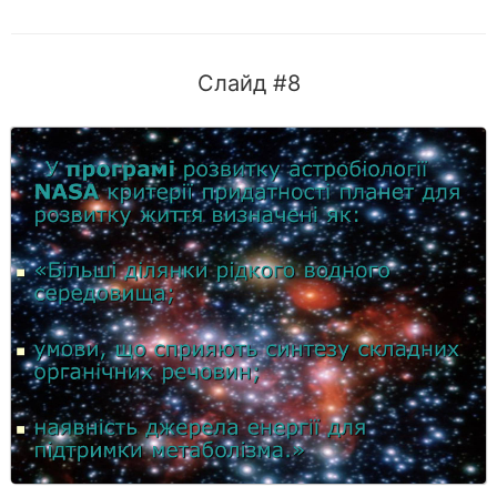
Слайд #8