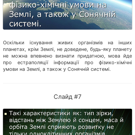
Оскільки існування живих організмів на інших
планетах, крім Землі, не доведене, будь-яку планету
не можна впевнено визнати придатною, мова йде
про естраполяції інформації про фізико-хімічні
умови на Землі, а також у Сонячній системі.
Слайд #7