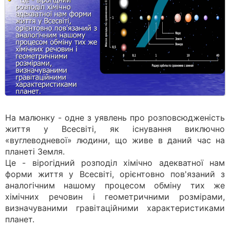
На малюнку - одне з уявлень про розповсюдженість
життя у Всесвіті, як існування виключно
«вуглеводневої» людини, що живе в даний час на
планеті Земля.
Це - вірогідний розподіл хімічно адекватної нам
форми життя у Всесвіті, орієнтовно пов'язаний з
аналогічним нашому процесом обміну тих же
хімічних речовин і геометричними розмірами,
визначуваними гравітаційними характеристиками
планет.