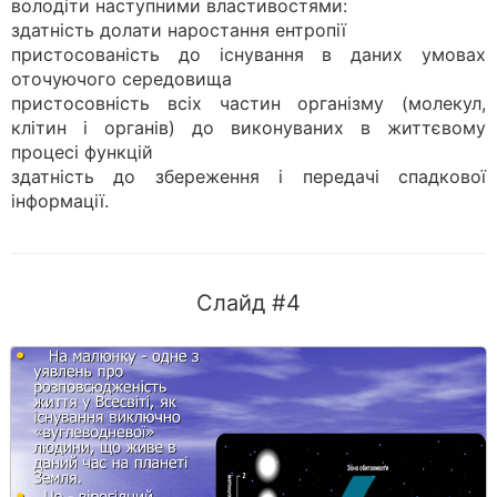
володіти наступними властивостями:
здатність долати наростання ентропії
пристосованість до існування в даних умовах
оточуючого середовища
пристосовність всіх частин організму (молекул,
клітин і органів) до виконуваних в життєвому
процесі функцій
здатність до збереження і передачі спадкової
інформації.
Слайд #4