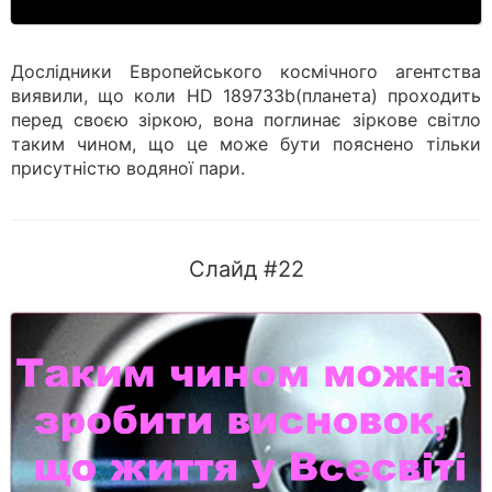
Дослідники Европейського космічного агентства
виявили, що коли HD 189733b(планета) проходить
перед своєю зіркою, вона поглинає зіркове світло
таким чином, що це може бути пояснено тільки
присутністю водяної пари.
Слайд #22