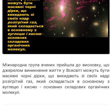
Міжнародна група вчених прийшла до висновку, що
джерелом виникнення життя у Всесвіті можуть бути
масивні чорні дірки, що викидають зі своїх надр
розігрітий газ, який складається в основному з
вуглецю і кисню - основних складових органічних
молекул.