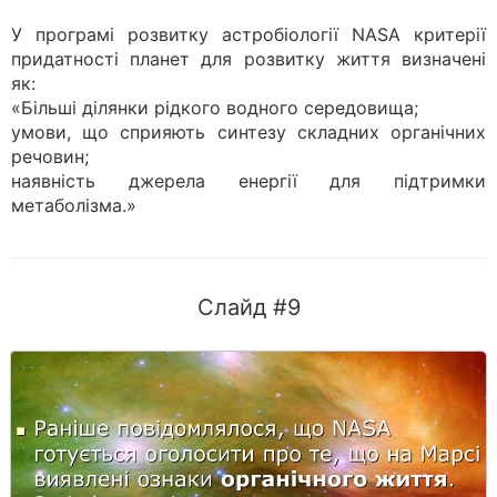
У програмі розвитку астробіології NASA критерії
придатності планет для розвитку життя визначені
як:
«Більші ділянки рідкого водного середовища;
умови, що сприяють синтезу складних органічних
речовин;
наявність джерела енергії для підтримки
метаболізма.»
Слайд #9