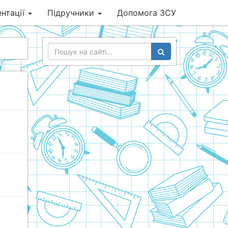
нтації
Підручники
Допомога ЗСУ