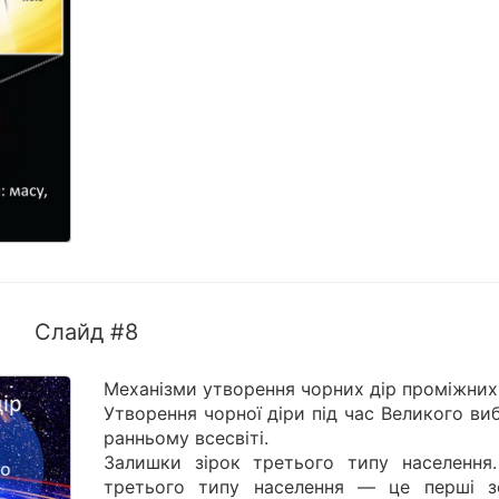
Слайд #8
Механізми утворення чорних дір проміжних
Утворення чорної діри під час Великого ви
ранньому всесвіті.
Залишки зірок третього типу населення.
третього типу населення — це перші з