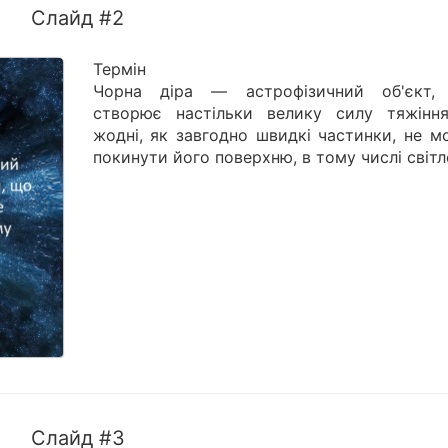
Слайд #2
Термін
Чорна діра — астрофізичний об'єкт,
створює настільки велику силу тяжінн
жодні, як завгодно швидкі частинки, не м
покинути його поверхню, в тому числі світл
Слайд #3