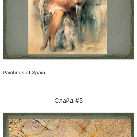
Paintings of Spain
Слайд #5