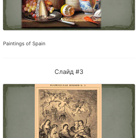
Paintings of Spain
Слайд #3