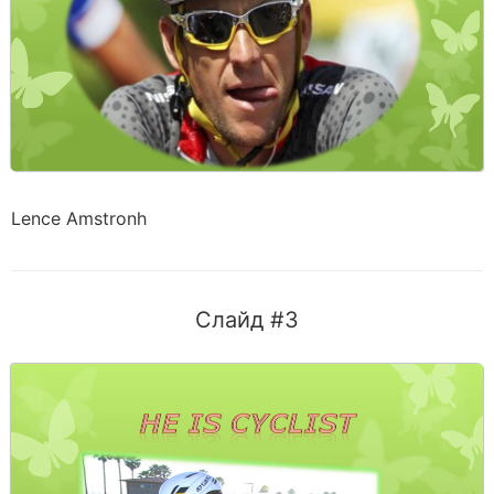
Lence Amstronh
Слайд #3