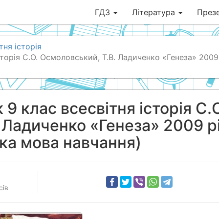
ГДЗ
Література
Презе
тня історія
сторія С.О. Осмоловський, Т.В. Ладиченко «Генеза» 2009
9 клас всесвітня історія С.
 Ладиченко «Генеза» 2009 р
ька мова навчання)
сів