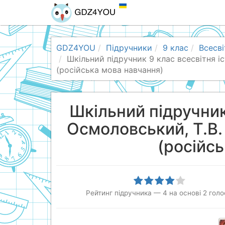
GDZ4YOU
Підручники
9 клас
Всесві
Шкільний підручник 9 клас всесвітня і
(російська мова навчання)
Шкільний підручник 
Осмоловський, Т.В.
(російс
Рейтинг підручника
—
4
на основі
2
голо