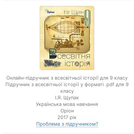
Онлайн-підручник з всесвітньої історії для 9 класу
Підручник з всесвітньої історії у форматі .pdf для 9
класу
І.Я. Щупак
Українська мова навчання
Оріон
2017 рік
Проблема з підручником?