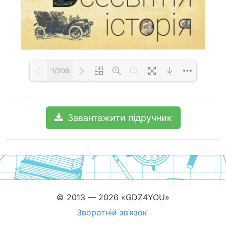
1/208
Loading PDF 100% ...
Завантажити підручник
© 2013 — 2026 «GDZ4YOU»
Зворотній зв’язок