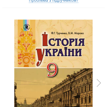
Проблема з підручником?