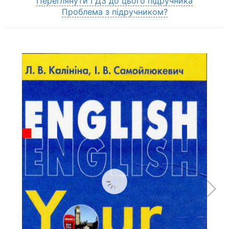
Переглянути ГДЗ до цього підручника
Проблема з підручником?