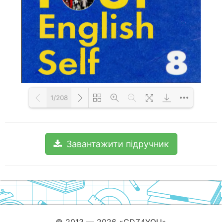
1/208
Loading PDF 100% ...
Завантажити підручник