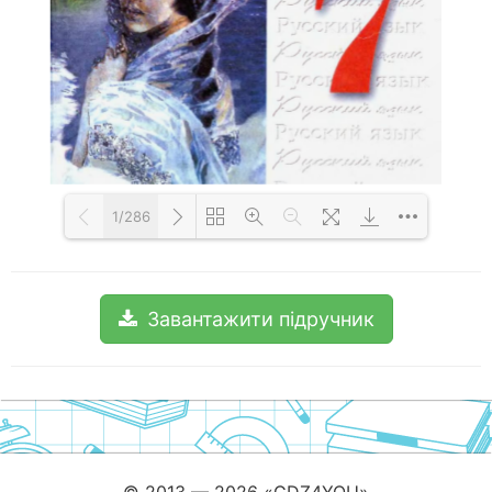
1/286
Loading PDF 100% ...
Завантажити підручник