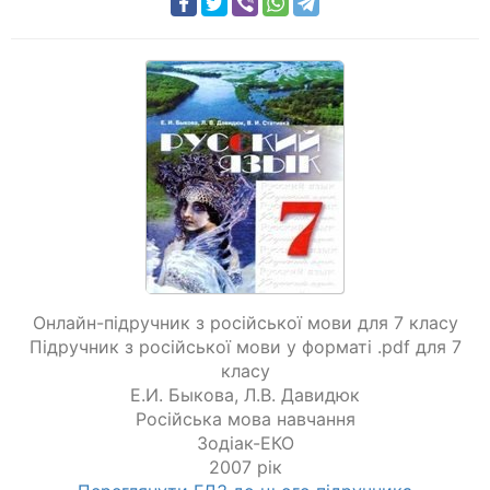
Онлайн-підручник з російської мови для 7 класу
Підручник з російської мови у форматі .pdf для 7
класу
Е.И. Быкова
,
Л.В. Давидюк
Російська мова навчання
Зодіак-ЕКО
2007 рік