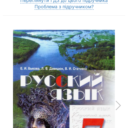
Переглянути ГДЗ до цього підручника
Проблема з підручником?