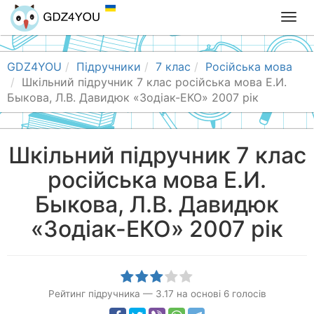
T
o
g
g
GDZ4YOU
Підручники
7 клас
Російська мова
l
Шкільний підручник 7 клас російська мова Е.И.
e
Быкова, Л.В. Давидюк «Зодіак-ЕКО» 2007 рік
n
a
v
Шкільний підручник 7 клас
i
російська мова Е.И.
g
a
Быкова, Л.В. Давидюк
t
i
«Зодіак-ЕКО» 2007 рік
o
n
Рейтинг підручника
—
3.17
на основі
6
голосів