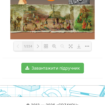
1/224
Loading PDF 100% ...
Завантажити підручник