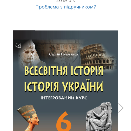
2019 рік
Проблема з підручником?