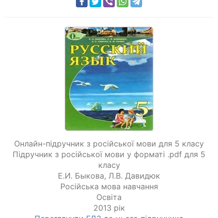
Онлайн-підручник з російської мови для 5 класу
Підручник з російської мови у форматі .pdf для 5
класу
Е.И. Быкова
,
Л.В. Давидюк
Російська мова навчання
Освіта
2013 рік