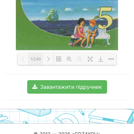
1/240
Loading PDF 100% ...
Завантажити підручник