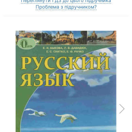
Переглянути ГДЗ до цього підручника
Проблема з підручником?