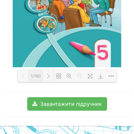
1/180
Loading PDF 100% ...
Завантажити підручник