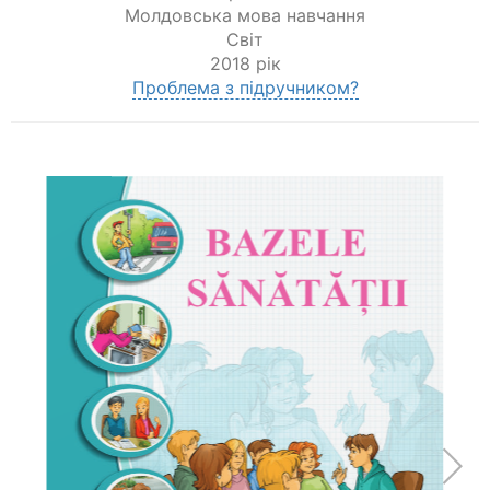
Молдовська мова навчання
Світ
2018 рік
Проблема з підручником?