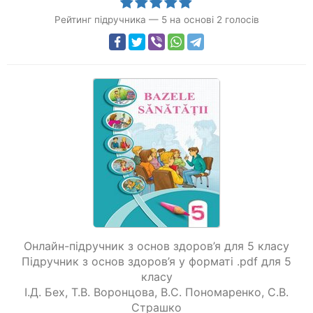
Рейтинг підручника
—
5
на основі
2
голосів
Онлайн-підручник з основ здоров’я для 5 класу
Підручник з основ здоров’я у форматі .pdf для 5
класу
І.Д. Бех
,
Т.В. Воронцова
,
В.С. Пономаренко
,
С.В.
Страшко